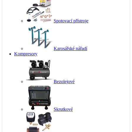
Spotovací přístroje
Karosářské nářadí
Kompresory
Bezolejové
Skrutkové