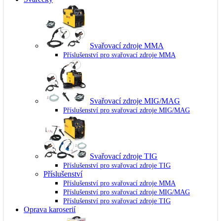
Svařovací zdroje MMA
Příslušenství pro svařovací zdroje MMA
Svařovací zdroje MIG/MAG
Příslušenství pro svařovací zdroje MIG/MAG
Svařovací zdroje TIG
Příslušenství pro svařovací zdroje TIG
Příslušenství
Příslušenství pro svařovací zdroje MMA
Příslušenství pro svařovací zdroje MIG/MAG
Příslušenství pro svařovací zdroje TIG
Oprava karoserií