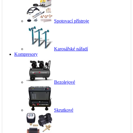
Spotovací přístroje
Karosářské nářadí
Kompresory
Bezolejové
Skrutkové