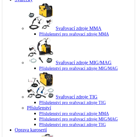
Svařovací zdroje MMA
Příslušenství pro svařovací zdroje MMA
Svařovací zdroje MIG/MAG
Příslušenství pro svařovací zdroje MIG/MAG
Svařovací zdroje TIG
Příslušenství pro svařovací zdroje TIG
Příslušenství
Příslušenství pro svařovací zdroje MMA
Příslušenství pro svařovací zdroje MIG/MAG
Příslušenství pro svařovací zdroje TIG
Oprava karoserií