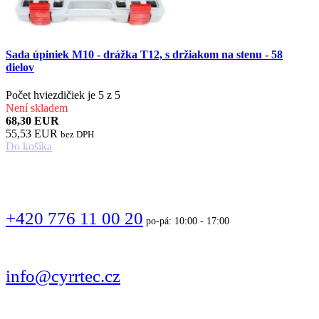
Sada úpiniek M10 - drážka T12, s držiakom na stenu - 58
dielov
Počet hviezdičiek je 5 z 5
Není skladem
68,30 EUR
55,53 EUR
bez DPH
Do košíka
VOLAJTE
+420 776 11 00 20
po-pá: 10:00 - 17:00
PÍŠTE
info@cyrrtec.cz
SLEDUJTE