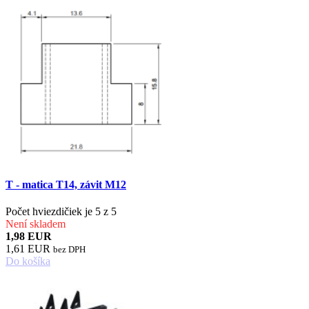
T - matica T14, závit M12
Počet hviezdičiek je 5 z 5
Není skladem
1,98 EUR
1,61 EUR
bez DPH
Do košíka