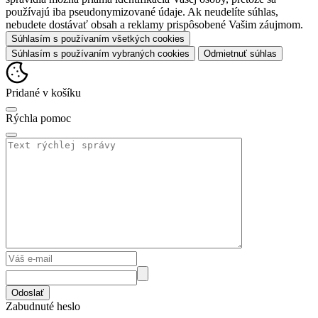
používajú iba pseudonymizované údaje. Ak neudelíte súhlas,
nebudete dostávať obsah a reklamy prispôsobené Vašim záujmom.
Súhlasím s používaním všetkých cookies
Súhlasím s používaním vybraných cookies
Odmietnuť súhlas
Pridané v košíku
Rýchla pomoc
Odoslať
Zabudnuté heslo