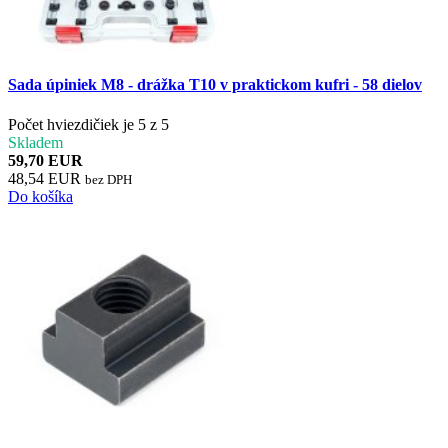
Sada úpiniek M8 - drážka T10 v praktickom kufri - 58 dielov
Počet hviezdičiek je 5 z 5
Skladem
59,70 EUR
48,54 EUR
bez DPH
Do košíka