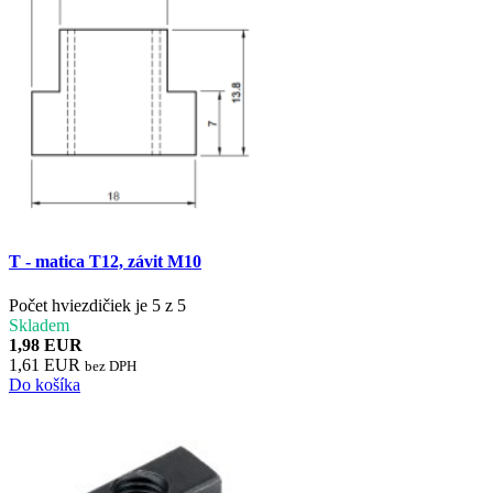
T - matica T12, závit M10
Počet hviezdičiek je 5 z 5
Skladem
1,98 EUR
1,61 EUR
bez DPH
Do košíka