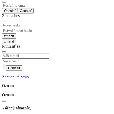
Odoslať
Zmena hesla
zmeniť
Prihlásiť sa
Prihlásiť
Zabudnuté heslo
Oznam
Oznam
Vážený zákazník,