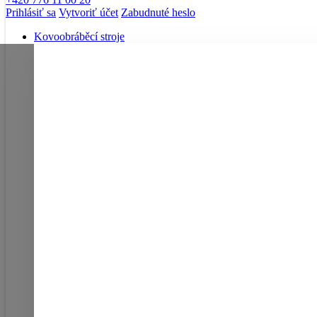
Prihlásiť sa
Vytvoriť účet
Zabudnuté heslo
Kovoobráběcí stroje