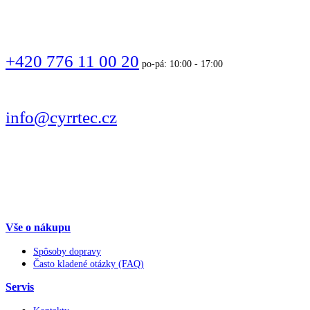
VOLAJTE
+420 776 11 00 20
po-pá: 10:00 - 17:00
PÍŠTE
info@cyrrtec.cz
SLEDUJTE
Vše o nákupu
Spôsoby dopravy
Často kladené otázky (FAQ)
Servis