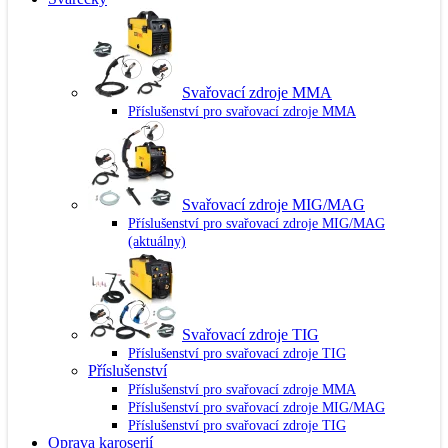
Svařovací zdroje MMA
Příslušenství pro svařovací zdroje MMA
Svařovací zdroje MIG/MAG
Příslušenství pro svařovací zdroje MIG/MAG
(aktuálny)
Svařovací zdroje TIG
Příslušenství pro svařovací zdroje TIG
Příslušenství
Příslušenství pro svařovací zdroje MMA
Příslušenství pro svařovací zdroje MIG/MAG
Příslušenství pro svařovací zdroje TIG
Oprava karoserií