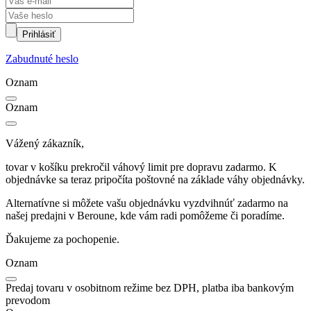
Prihlásiť
Zabudnuté heslo
Oznam
Oznam
Vážený zákazník,
tovar v košíku prekročil váhový limit pre dopravu zadarmo. K
objednávke sa teraz pripočíta poštovné na základe váhy objednávky.
Alternatívne si môžete vašu objednávku vyzdvihnúť zadarmo na
našej predajni v Beroune, kde vám radi pomôžeme či poradíme.
Ďakujeme za pochopenie.
Oznam
Predaj tovaru v osobitnom režime bez DPH, platba iba bankovým
prevodom