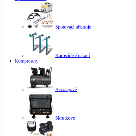
Spotovací přístroje
Karosářské nářadí
Kompresory
Bezolejové
Skrutkové