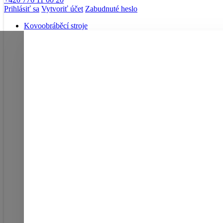
Prihlásiť sa
Vytvoriť účet
Zabudnuté heslo
Kovoobráběcí stroje