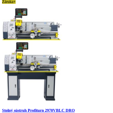
Záruka+
Stolný sústruh Profiturn 2970VBLC DRO