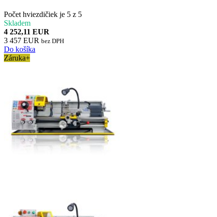
Počet hviezdičiek je 5 z 5
Skladem
4 252,11 EUR
3 457 EUR
bez DPH
Do košíka
Záruka+