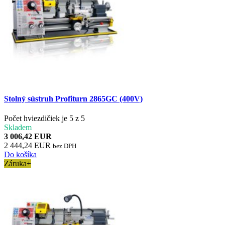
Stolný sústruh Profiturn 2865GC (400V)
Počet hviezdičiek je 5 z 5
Skladem
3 006,42 EUR
2 444,24 EUR
bez DPH
Do košíka
Záruka+