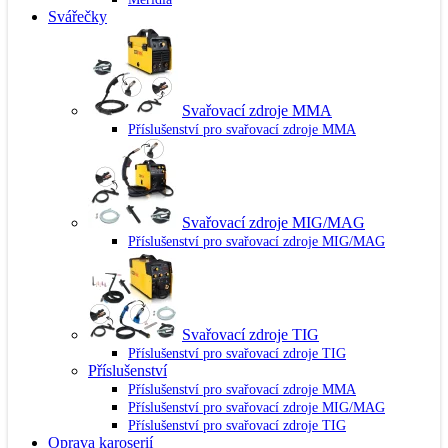
Svářečky
Svařovací zdroje MMA
Příslušenství pro svařovací zdroje MMA
Svařovací zdroje MIG/MAG
Příslušenství pro svařovací zdroje MIG/MAG
Svařovací zdroje TIG
Příslušenství pro svařovací zdroje TIG
Příslušenství
Příslušenství pro svařovací zdroje MMA
Příslušenství pro svařovací zdroje MIG/MAG
Příslušenství pro svařovací zdroje TIG
Oprava karoserií