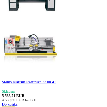
Stolný sústruh Profiturn 3310GC
Skladem
5 583,71 EUR
4 539,60 EUR
bez DPH
Do košíka