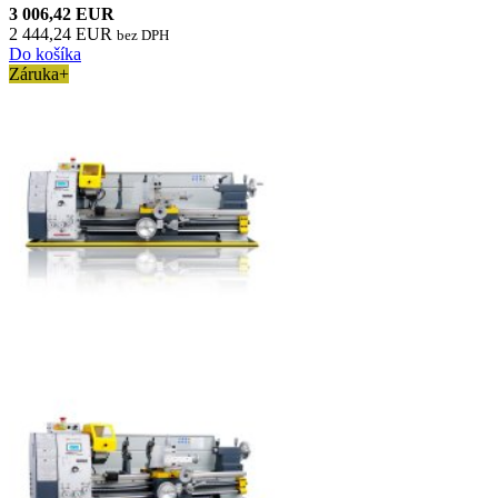
3 006,42 EUR
2 444,24 EUR
bez DPH
Do košíka
Záruka+