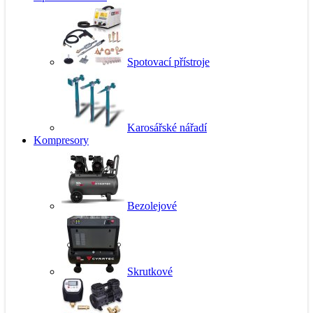
Spotovací přístroje
Karosářské nářadí
Kompresory
Bezolejové
Skrutkové