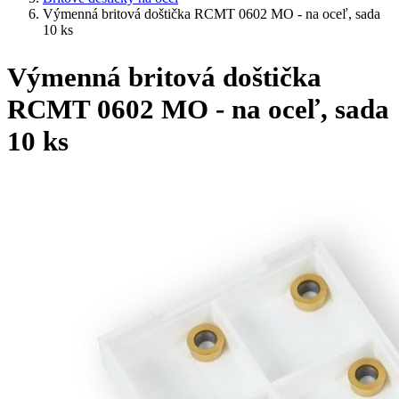
Výmenná britová doštička RCMT 0602 MO - na oceľ, sada
10 ks
Výmenná britová doštička
RCMT 0602 MO - na oceľ, sada
10 ks