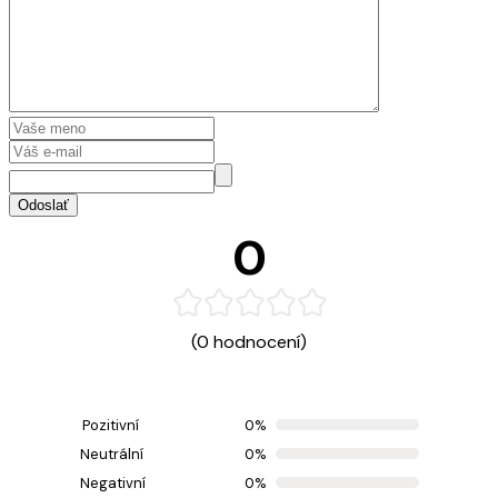
Odoslať
0
(0 hodnocení)
Pozitivní
0%
Neutrální
0%
Negativní
0%