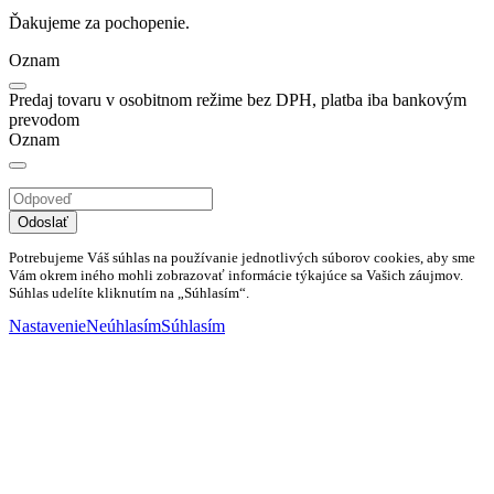
Ďakujeme za pochopenie.
Oznam
Predaj tovaru v osobitnom režime bez DPH, platba iba bankovým
prevodom
Oznam
Odoslať
Potrebujeme Váš súhlas na používanie jednotlivých súborov cookies, aby sme
Vám okrem iného mohli zobrazovať informácie týkajúce sa Vašich záujmov.
Súhlas udelíte kliknutím na „Súhlasím“.
Nastavenie
Neúhlasím
Súhlasím