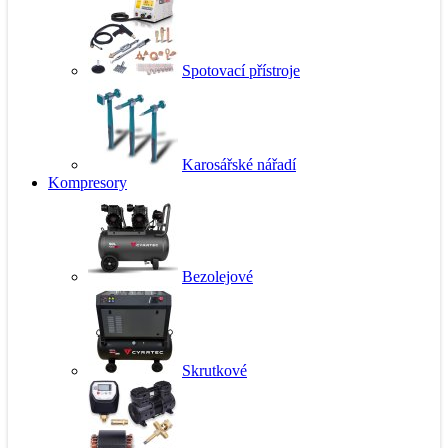
Spotovací přístroje
Karosářské nářadí
Kompresory
Bezolejové
Skrutkové