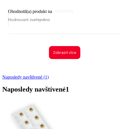
Ohodnotil(a) produkt na
Hodnocení zveřejněno
Zobrazit více
Naposledy navštívené (1)
Naposledy navštívené
1