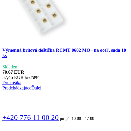
Výmenná britová doštička RCMT 0602 MO - na oceľ, sada 10
ks
Skladem
70,67 EUR
57,46 EUR
bez DPH
Do košíka
Predchádzajúce
Ďalej
VOLAJTE
+420 776 11 00 20
po-pá: 10:00 - 17:00