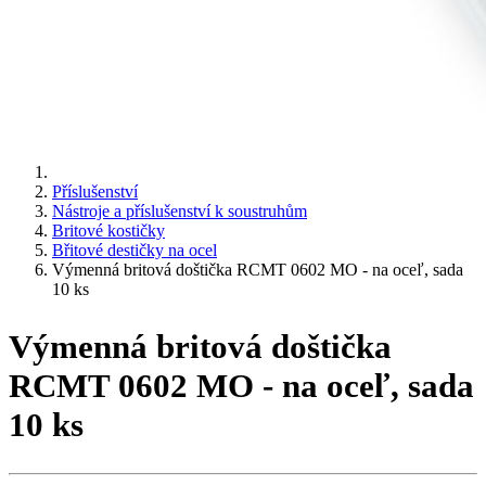
Příslušenství
Nástroje a příslušenství k soustruhům
Britové kostičky
Břitové destičky na ocel
Výmenná britová doštička RCMT 0602 MO - na oceľ, sada
10 ks
Výmenná britová doštička
RCMT 0602 MO - na oceľ, sada
10 ks