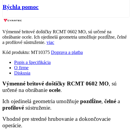
Rýchla pomoc
Výmenné britové doštičky RCMT 0602 MO, sú určené na
obrábanie ocele. Ich ojedinelá geometria umožňuje pozdĺžne, čelné
a profilové sústruženie.
viac
Kód produktu:
MT10375
Doprava a platba
Popis a špecifikácia
O firme
Diskusia
Výmenné britové doštičky RCMT 0602 MO
, sú
určené na obrábanie
ocele
.
Ich ojedinelá geometria umožňuje
pozdĺžne
,
čelné
a
profilové
sústruženie.
Vhodné pre stredné hrubovanie a dokončovacie
operácie.