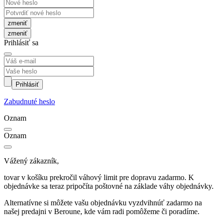
zmeniť
Prihlásiť sa
Prihlásiť
Zabudnuté heslo
Oznam
Oznam
Vážený zákazník,
tovar v košíku prekročil váhový limit pre dopravu zadarmo. K
objednávke sa teraz pripočíta poštovné na základe váhy objednávky.
Alternatívne si môžete vašu objednávku vyzdvihnúť zadarmo na
našej predajni v Beroune, kde vám radi pomôžeme či poradíme.