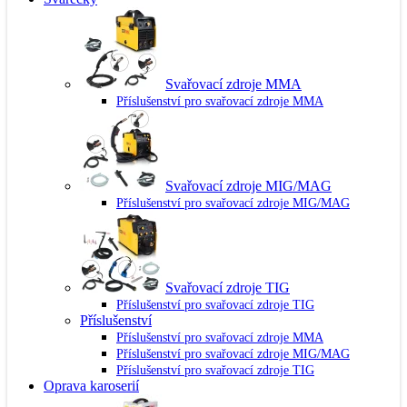
Svařovací zdroje MMA
Příslušenství pro svařovací zdroje MMA
Svařovací zdroje MIG/MAG
Příslušenství pro svařovací zdroje MIG/MAG
Svařovací zdroje TIG
Příslušenství pro svařovací zdroje TIG
Příslušenství
Příslušenství pro svařovací zdroje MMA
Příslušenství pro svařovací zdroje MIG/MAG
Příslušenství pro svařovací zdroje TIG
Oprava karoserií