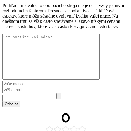
Pri hľadaní ideálneho obrábacieho stroja nie je cena vždy jediným
rozhodujúcim faktorom. Presnosť a spoľahlivosť sú kľúčové
aspekty, ktoré môžu zásadne ovplyvniť kvalitu vašej práce. Na
dnešnom trhu sa však často stretávame s lákavo nízkymi cenami
lacných sústruhov, ktoré však často skrývajú vážne nedostatky.
Odoslať
0