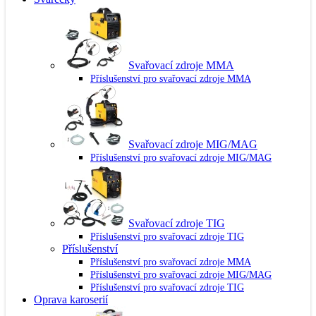
Svařovací zdroje MMA
Příslušenství pro svařovací zdroje MMA
Svařovací zdroje MIG/MAG
Příslušenství pro svařovací zdroje MIG/MAG
Svařovací zdroje TIG
Příslušenství pro svařovací zdroje TIG
Příslušenství
Příslušenství pro svařovací zdroje MMA
Příslušenství pro svařovací zdroje MIG/MAG
Příslušenství pro svařovací zdroje TIG
Oprava karoserií