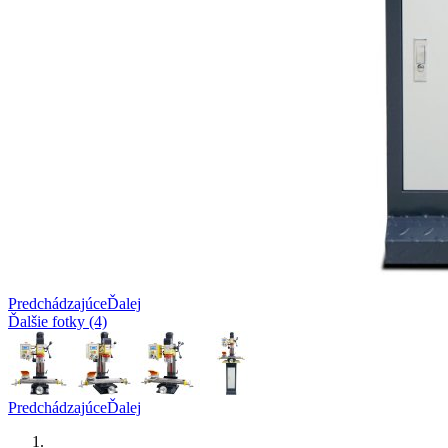
Predchádzajúce
Ďalej
Ďalšie fotky (4)
Predchádzajúce
Ďalej