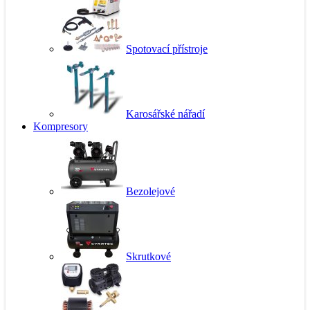
Spotovací přístroje
Karosářské nářadí
Kompresory
Bezolejové
Skrutkové