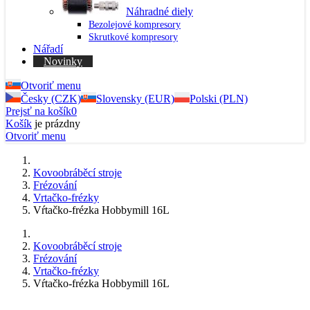
Náhradné diely
Bezolejové kompresory
Skrutkové kompresory
Nářadí
Novinky
Otvoriť menu
Česky (CZK)
Slovensky (EUR)
Polski (PLN)
Prejsť na košík
0
Košík
je prázdny
Otvoriť menu
Kovoobráběcí stroje
Frézování
Vrtačko-frézky
Vŕtačko-frézka Hobbymill 16L
Kovoobráběcí stroje
Frézování
Vrtačko-frézky
Vŕtačko-frézka Hobbymill 16L