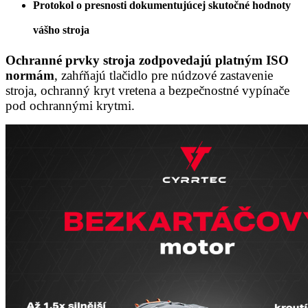
Protokol o presnosti dokumentujúcej skutočné hodnoty
vášho stroja
Ochranné prvky stroja zodpovedajú platným ISO
normám
, zahŕňajú tlačidlo pre núdzové zastavenie
stroja, ochranný kryt vretena a bezpečnostné vypínače
pod ochrannými krytmi.