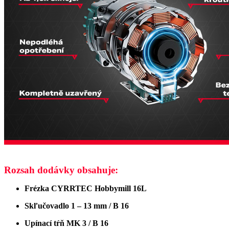
Rozsah dodávky obsahuje:
Frézka CYRRTEC Hobbymill 16L
Skľučovadlo 1 – 13 mm / B 16
Upínací tŕň MK 3 / B 16