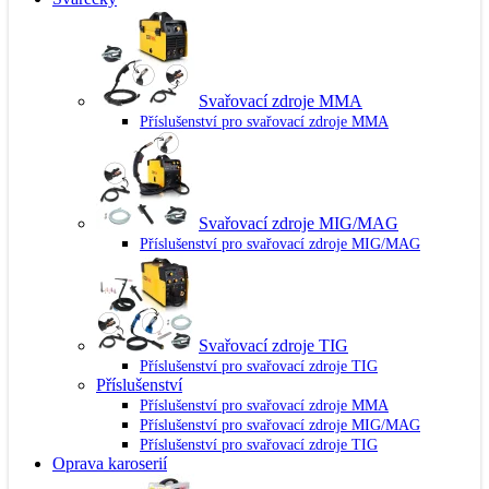
Svařovací zdroje MMA
Příslušenství pro svařovací zdroje MMA
Svařovací zdroje MIG/MAG
Příslušenství pro svařovací zdroje MIG/MAG
Svařovací zdroje TIG
Příslušenství pro svařovací zdroje TIG
Příslušenství
Příslušenství pro svařovací zdroje MMA
Příslušenství pro svařovací zdroje MIG/MAG
Příslušenství pro svařovací zdroje TIG
Oprava karoserií