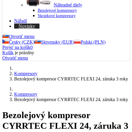
Náhradné diely
Bezolejové kompresory
Skrutkové kompresory
Nářadí
Novinky
Otvoriť menu
Česky (CZK)
Slovensky (EUR)
Polski (PLN)
Prejsť na košík
0
Košík
je prázdny
Otvoriť menu
Kompresory
Bezolejový kompresor CYRRTEC FLEXI 24, záruka 3 roky
Kompresory
Bezolejový kompresor CYRRTEC FLEXI 24, záruka 3 roky
Bezolejový kompresor
CYRRTEC FLEXI 24, záruka 3