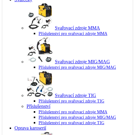
Svařovací zdroje MMA
Příslušenství pro svařovací zdroje MMA
Svařovací zdroje MIG/MAG
Příslušenství pro svařovací zdroje MIG/MAG
Svařovací zdroje TIG
Příslušenství pro svařovací zdroje TIG
Příslušenství
Příslušenství pro svařovací zdroje MMA
Příslušenství pro svařovací zdroje MIG/MAG
Příslušenství pro svařovací zdroje TIG
Oprava karoserií