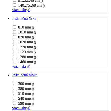
91x52x46 cm
()
140x75x68 cm
()
viac...
skryť
Inštalačná šírka
810 mm
()
1010 mm
()
820 mm
()
1020 mm
()
1220 mm
()
1120 mm
()
1280 mm
()
1460 mm
()
viac...
skryť
Inštalačná hĺbka
300 mm
()
380 mm
()
510 mm
()
540 mm
()
580 mm
()
viac...
skryť