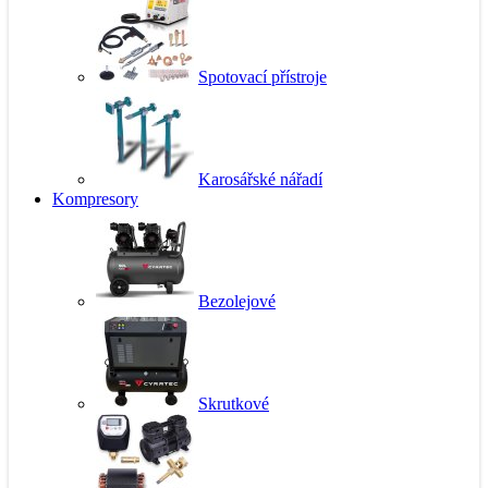
Spotovací přístroje
Karosářské nářadí
Kompresory
Bezolejové
Skrutkové