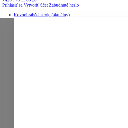
Prihlásiť sa
Vytvoriť účet
Zabudnuté heslo
Kovoobráběcí stroje
(aktuálny)