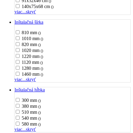
91x52x46 cm
()
140x75x68 cm
()
viac...
skryť
Inštalačná šírka
810 mm
()
1010 mm
()
820 mm
()
1020 mm
()
1220 mm
()
1120 mm
()
1280 mm
()
1460 mm
()
viac...
skryť
Inštalačná hĺbka
300 mm
()
380 mm
()
510 mm
()
540 mm
()
580 mm
()
viac...
skryť