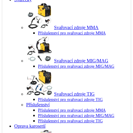
Svařovací zdroje MMA
Příslušenství pro svařovací zdroje MMA
Svařovací zdroje MIG/MAG
Příslušenství pro svařovací zdroje MIG/MAG
Svařovací zdroje TIG
Příslušenství pro svařovací zdroje TIG
Příslušenství
Příslušenství pro svařovací zdroje MMA
Příslušenství pro svařovací zdroje MIG/MAG
Příslušenství pro svařovací zdroje TIG
Oprava karoserií