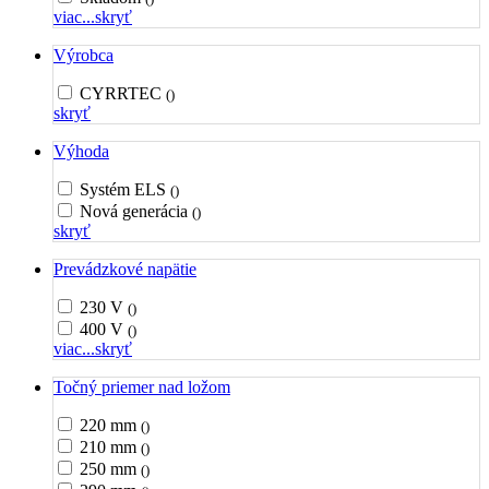
viac...
skryť
Výrobca
CYRRTEC
()
skryť
Výhoda
Systém ELS
()
Nová generácia
()
skryť
Prevádzkové napätie
230 V
()
400 V
()
viac...
skryť
Točný priemer nad ložom
220 mm
()
210 mm
()
250 mm
()