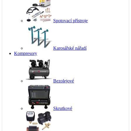
Spotovací přístroje
Karosářské nářadí
Kompresory
Bezolejové
Skrutkové