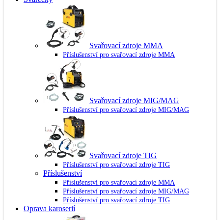
Svařovací zdroje MMA
Příslušenství pro svařovací zdroje MMA
Svařovací zdroje MIG/MAG
Příslušenství pro svařovací zdroje MIG/MAG
Svařovací zdroje TIG
Příslušenství pro svařovací zdroje TIG
Příslušenství
Příslušenství pro svařovací zdroje MMA
Příslušenství pro svařovací zdroje MIG/MAG
Příslušenství pro svařovací zdroje TIG
Oprava karoserií