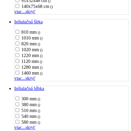
91x52x46 cm
()
140x75x68 cm
()
viac...
skryť
Inštalačná šírka
810 mm
()
1010 mm
()
820 mm
()
1020 mm
()
1220 mm
()
1120 mm
()
1280 mm
()
1460 mm
()
viac...
skryť
Inštalačná hĺbka
300 mm
()
380 mm
()
510 mm
()
540 mm
()
580 mm
()
viac...
skryť