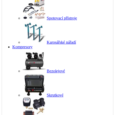
Spotovací přístroje
Karosářské nářadí
Kompresory
Bezolejové
Skrutkové