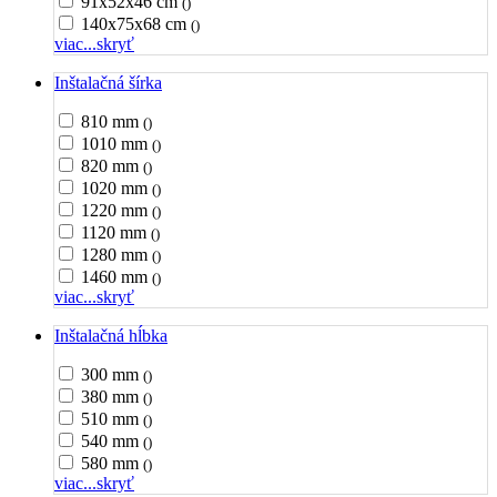
91x52x46 cm
()
140x75x68 cm
()
viac...
skryť
Inštalačná šírka
810 mm
()
1010 mm
()
820 mm
()
1020 mm
()
1220 mm
()
1120 mm
()
1280 mm
()
1460 mm
()
viac...
skryť
Inštalačná hĺbka
300 mm
()
380 mm
()
510 mm
()
540 mm
()
580 mm
()
viac...
skryť