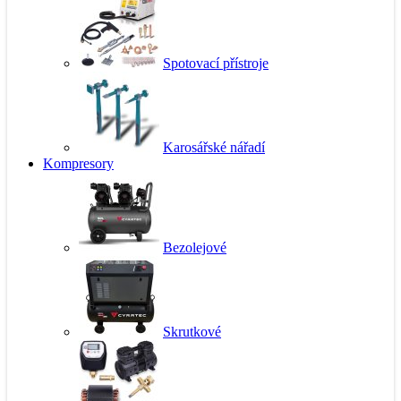
Spotovací přístroje
Karosářské nářadí
Kompresory
Bezolejové
Skrutkové