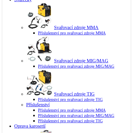
Svařovací zdroje MMA
Příslušenství pro svařovací zdroje MMA
Svařovací zdroje MIG/MAG
Příslušenství pro svařovací zdroje MIG/MAG
Svařovací zdroje TIG
Příslušenství pro svařovací zdroje TIG
Příslušenství
Příslušenství pro svařovací zdroje MMA
Příslušenství pro svařovací zdroje MIG/MAG
Příslušenství pro svařovací zdroje TIG
Oprava karoserií