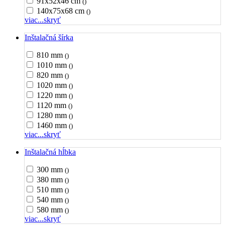
91x52x46 cm
()
140x75x68 cm
()
viac...
skryť
Inštalačná šírka
810 mm
()
1010 mm
()
820 mm
()
1020 mm
()
1220 mm
()
1120 mm
()
1280 mm
()
1460 mm
()
viac...
skryť
Inštalačná hĺbka
300 mm
()
380 mm
()
510 mm
()
540 mm
()
580 mm
()
viac...
skryť