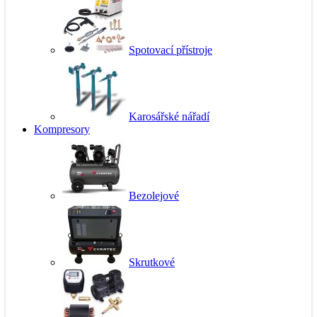
Spotovací přístroje
Karosářské nářadí
Kompresory
Bezolejové
Skrutkové