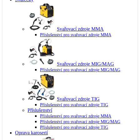
Svařovací zdroje MMA
Příslušenství pro svařovací zdroje MMA
Svařovací zdroje MIG/MAG
Příslušenství pro svařovací zdroje MIG/MAG
Svařovací zdroje TIG
Příslušenství pro svařovací zdroje TIG
Příslušenství
Příslušenství pro svařovací zdroje MMA
Příslušenství pro svařovací zdroje MIG/MAG
Příslušenství pro svařovací zdroje TIG
Oprava karoserií