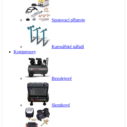
Spotovací přístroje
Karosářské nářadí
Kompresory
Bezolejové
Skrutkové