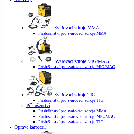
Svařovací zdroje MMA
Příslušenství pro svařovací zdroje MMA
Svařovací zdroje MIG/MAG
Příslušenství pro svařovací zdroje MIG/MAG
Svařovací zdroje TIG
Příslušenství pro svařovací zdroje TIG
Příslušenství
Příslušenství pro svařovací zdroje MMA
Příslušenství pro svařovací zdroje MIG/MAG
Příslušenství pro svařovací zdroje TIG
Oprava karoserií