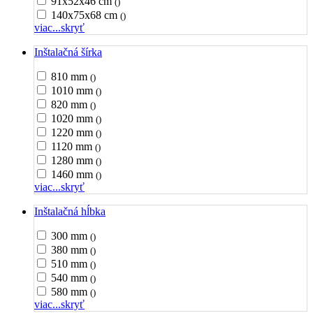
91x52x46 cm
()
140x75x68 cm
()
viac...
skryť
Inštalačná šírka
810 mm
()
1010 mm
()
820 mm
()
1020 mm
()
1220 mm
()
1120 mm
()
1280 mm
()
1460 mm
()
viac...
skryť
Inštalačná hĺbka
300 mm
()
380 mm
()
510 mm
()
540 mm
()
580 mm
()
viac...
skryť