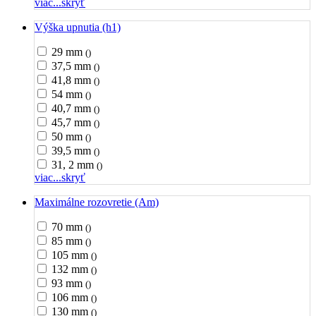
viac...
skryť
Výška upnutia (h1)
29 mm
()
37,5 mm
()
41,8 mm
()
54 mm
()
40,7 mm
()
45,7 mm
()
50 mm
()
39,5 mm
()
31, 2 mm
()
viac...
skryť
Maximálne rozovretie (Am)
70 mm
()
85 mm
()
105 mm
()
132 mm
()
93 mm
()
106 mm
()
130 mm
()