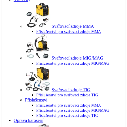
Svařovací zdroje MMA
Příslušenství pro svařovací zdroje MMA
Svařovací zdroje MIG/MAG
Příslušenství pro svařovací zdroje MIG/MAG
Svařovací zdroje TIG
Příslušenství pro svařovací zdroje TIG
Příslušenství
Příslušenství pro svařovací zdroje MMA
Příslušenství pro svařovací zdroje MIG/MAG
Příslušenství pro svařovací zdroje TIG
Oprava karoserií