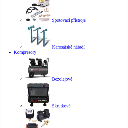
Spotovací přístroje
Karosářské nářadí
Kompresory
Bezolejové
Skrutkové