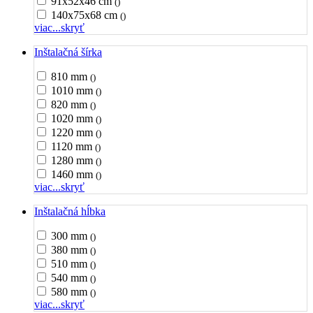
91x52x46 cm
()
140x75x68 cm
()
viac...
skryť
Inštalačná šírka
810 mm
()
1010 mm
()
820 mm
()
1020 mm
()
1220 mm
()
1120 mm
()
1280 mm
()
1460 mm
()
viac...
skryť
Inštalačná hĺbka
300 mm
()
380 mm
()
510 mm
()
540 mm
()
580 mm
()
viac...
skryť