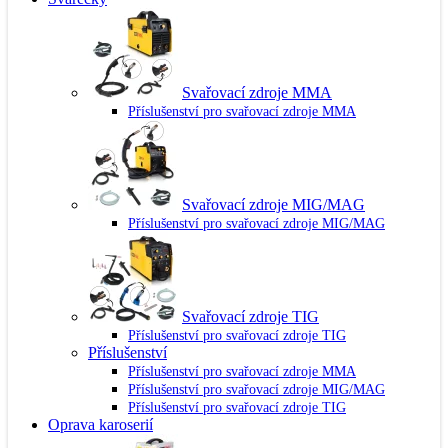
Svařovací zdroje MMA
Příslušenství pro svařovací zdroje MMA
Svařovací zdroje MIG/MAG
Příslušenství pro svařovací zdroje MIG/MAG
Svařovací zdroje TIG
Příslušenství pro svařovací zdroje TIG
Příslušenství
Příslušenství pro svařovací zdroje MMA
Příslušenství pro svařovací zdroje MIG/MAG
Příslušenství pro svařovací zdroje TIG
Oprava karoserií