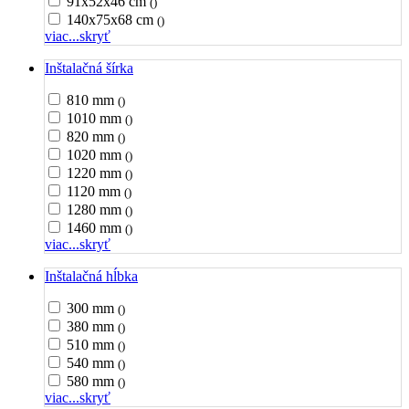
91x52x46 cm
()
140x75x68 cm
()
viac...
skryť
Inštalačná šírka
810 mm
()
1010 mm
()
820 mm
()
1020 mm
()
1220 mm
()
1120 mm
()
1280 mm
()
1460 mm
()
viac...
skryť
Inštalačná hĺbka
300 mm
()
380 mm
()
510 mm
()
540 mm
()
580 mm
()
viac...
skryť