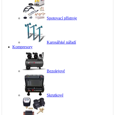
Spotovací přístroje
Karosářské nářadí
Kompresory
Bezolejové
Skrutkové