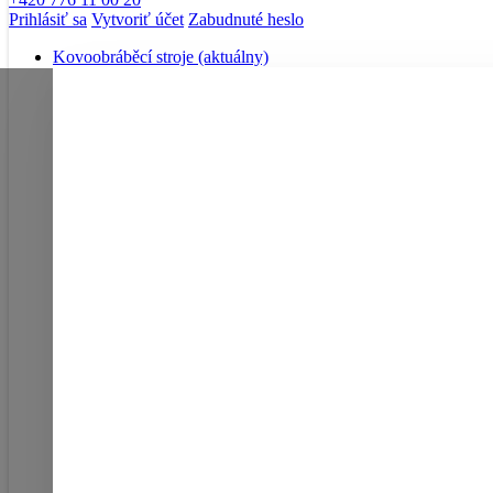
Prihlásiť sa
Vytvoriť účet
Zabudnuté heslo
Kovoobráběcí stroje
(aktuálny)