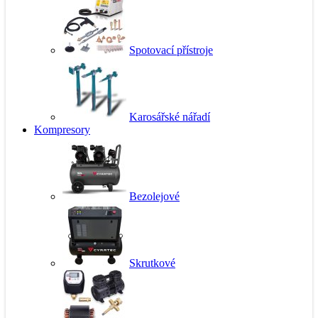
Spotovací přístroje
Karosářské nářadí
Kompresory
Bezolejové
Skrutkové