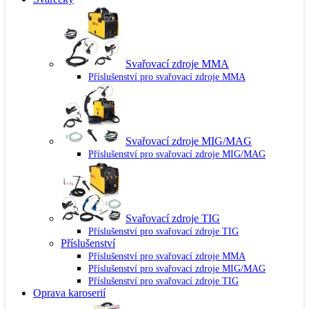
Svařovací zdroje MMA
Příslušenství pro svařovací zdroje MMA
Svařovací zdroje MIG/MAG
Příslušenství pro svařovací zdroje MIG/MAG
Svařovací zdroje TIG
Příslušenství pro svařovací zdroje TIG
Příslušenství
Příslušenství pro svařovací zdroje MMA
Příslušenství pro svařovací zdroje MIG/MAG
Příslušenství pro svařovací zdroje TIG
Oprava karoserií