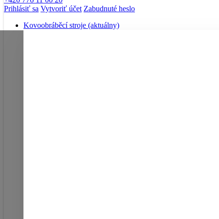
Prihlásiť sa
Vytvoriť účet
Zabudnuté heslo
Kovoobráběcí stroje
(aktuálny)