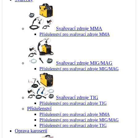
Svařovací zdroje MMA
Příslušenství pro svařovací zdroje MMA
Svařovací zdroje MIG/MAG
Příslušenství pro svařovací zdroje MIG/MAG
Svařovací zdroje TIG
Příslušenství pro svařovací zdroje TIG
Příslušenství
Příslušenství pro svařovací zdroje MMA
Příslušenství pro svařovací zdroje MIG/MAG
Příslušenství pro svařovací zdroje TIG
Oprava karoserií