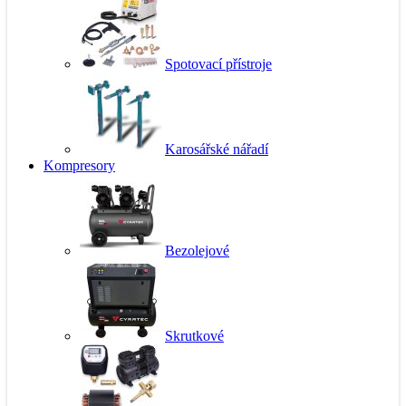
Spotovací přístroje
Karosářské nářadí
Kompresory
Bezolejové
Skrutkové