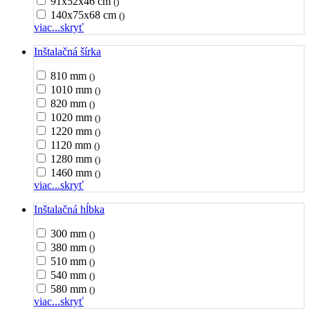
91x52x46 cm
()
140x75x68 cm
()
viac...
skryť
Inštalačná šírka
810 mm
()
1010 mm
()
820 mm
()
1020 mm
()
1220 mm
()
1120 mm
()
1280 mm
()
1460 mm
()
viac...
skryť
Inštalačná hĺbka
300 mm
()
380 mm
()
510 mm
()
540 mm
()
580 mm
()
viac...
skryť