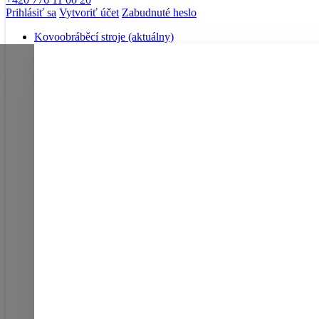
Prihlásiť sa
Vytvoriť účet
Zabudnuté heslo
Kovoobráběcí stroje
(aktuálny)