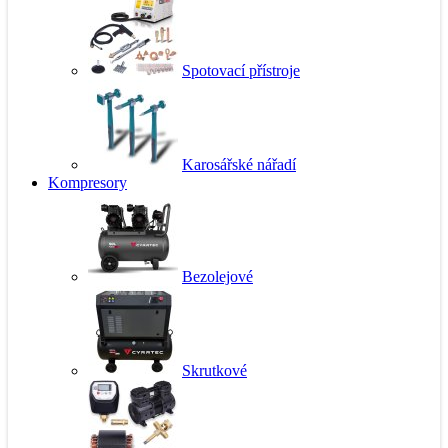
Spotovací přístroje
Karosářské nářadí
Kompresory
Bezolejové
Skrutkové