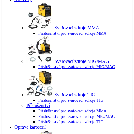
Svařovací zdroje MMA
Příslušenství pro svařovací zdroje MMA
Svařovací zdroje MIG/MAG
Příslušenství pro svařovací zdroje MIG/MAG
Svařovací zdroje TIG
Příslušenství pro svařovací zdroje TIG
Příslušenství
Příslušenství pro svařovací zdroje MMA
Příslušenství pro svařovací zdroje MIG/MAG
Příslušenství pro svařovací zdroje TIG
Oprava karoserií