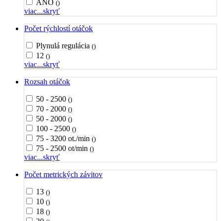
ÁNO
()
viac...
skryť
Počet rýchlostí otáčok
Plynulá regulácia
()
12
()
viac...
skryť
Rozsah otáčok
50 - 2500
()
70 - 2000
()
50 - 2000
()
100 - 2500
()
75 - 3200 ot./min
()
75 - 2500 ot/min
()
viac...
skryť
Počet metrických závitov
13
()
10
()
18
()