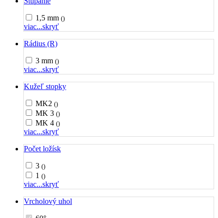
Stúpanie
1,5 mm
()
viac...
skryť
Rádius (R)
3 mm
()
viac...
skryť
Kužeľ stopky
MK2
()
MK 3
()
MK 4
()
viac...
skryť
Počet ložísk
3
()
1
()
viac...
skryť
Vrcholový uhol