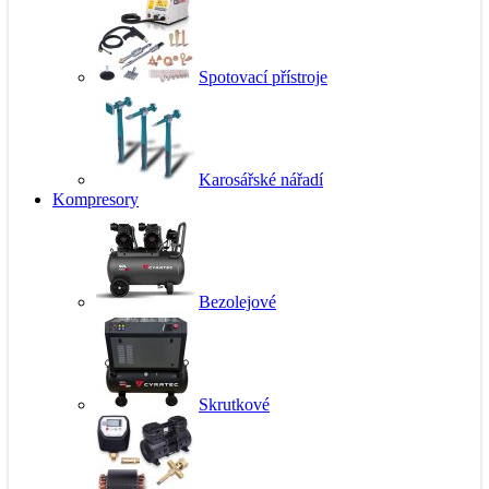
Spotovací přístroje
Karosářské nářadí
Kompresory
Bezolejové
Skrutkové