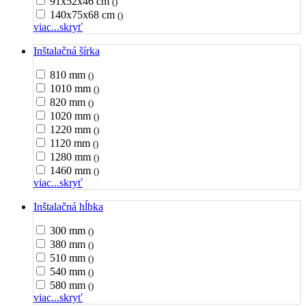
91x52x46 cm
()
140x75x68 cm
()
viac...
skryť
Inštalačná šírka
810 mm
()
1010 mm
()
820 mm
()
1020 mm
()
1220 mm
()
1120 mm
()
1280 mm
()
1460 mm
()
viac...
skryť
Inštalačná hĺbka
300 mm
()
380 mm
()
510 mm
()
540 mm
()
580 mm
()
viac...
skryť