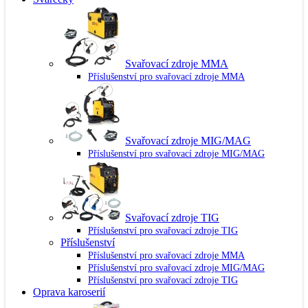
Svařovací zdroje MMA
Příslušenství pro svařovací zdroje MMA
Svařovací zdroje MIG/MAG
Příslušenství pro svařovací zdroje MIG/MAG
Svařovací zdroje TIG
Příslušenství pro svařovací zdroje TIG
Příslušenství
Příslušenství pro svařovací zdroje MMA
Příslušenství pro svařovací zdroje MIG/MAG
Příslušenství pro svařovací zdroje TIG
Oprava karoserií