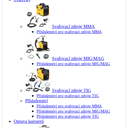
Svařovací zdroje MMA
Příslušenství pro svařovací zdroje MMA
Svařovací zdroje MIG/MAG
Příslušenství pro svařovací zdroje MIG/MAG
Svařovací zdroje TIG
Příslušenství pro svařovací zdroje TIG
Příslušenství
Příslušenství pro svařovací zdroje MMA
Příslušenství pro svařovací zdroje MIG/MAG
Příslušenství pro svařovací zdroje TIG
Oprava karoserií