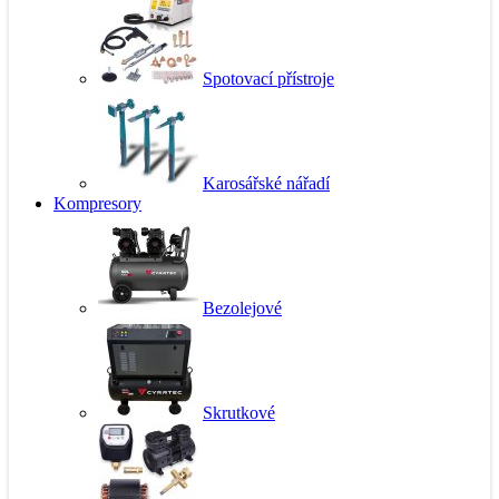
Spotovací přístroje
Karosářské nářadí
Kompresory
Bezolejové
Skrutkové