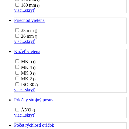
180 mm
()
viac...
skryť
Priechod vretena
38 mm
()
26 mm
()
viac...
skryť
Kužeľ vretena
MK 5
()
MK 4
()
MK 3
()
MK 2
()
ISO 30
()
viac...
skryť
Priečny strojný posuv
ÁNO
()
viac...
skryť
Počet rýchlostí otáčok