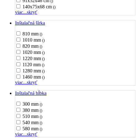
91x52x46 cm
()
140x75x68 cm
()
viac...
skryť
Inštalačná šírka
810 mm
()
1010 mm
()
820 mm
()
1020 mm
()
1220 mm
()
1120 mm
()
1280 mm
()
1460 mm
()
viac...
skryť
Inštalačná hĺbka
300 mm
()
380 mm
()
510 mm
()
540 mm
()
580 mm
()
viac...
skryť