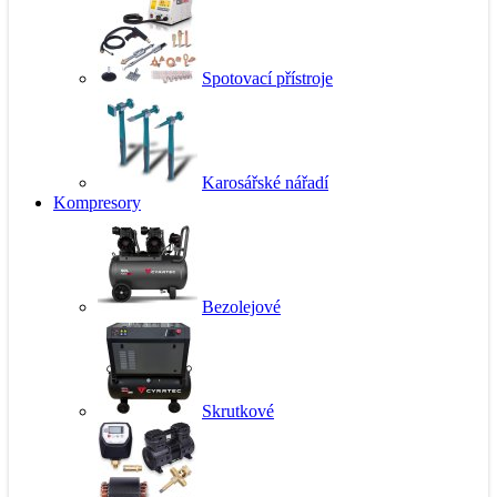
Spotovací přístroje
Karosářské nářadí
Kompresory
Bezolejové
Skrutkové