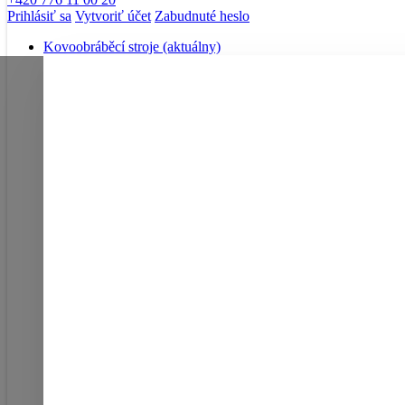
Prihlásiť sa
Vytvoriť účet
Zabudnuté heslo
Kovoobráběcí stroje
(aktuálny)