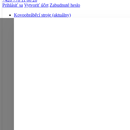
Prihlásiť sa
Vytvoriť účet
Zabudnuté heslo
Kovoobráběcí stroje
(aktuálny)