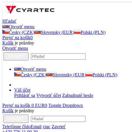
Hľadať
Otvoriť menu
Česky (CZK)
Slovensky (EUR)
Polski (PLN)
Prejsť na košík
0
Košík
je prázdny
Otvoriť menu
HĽADAŤ
Otvoriť menu
Česky (CZK)
Slovensky (EUR)
Polski (PLN)
Váš účet
Prihlásiť sa
Vytvoriť účet
Zabudnuté heslo
Prejsť na košík
0 EUR
0
Toggle Dropdown
Košík
je prázdny
HĽADAŤ
Telefónne číslo
Email
viac
Zavrieť
+420 776 11 00 20