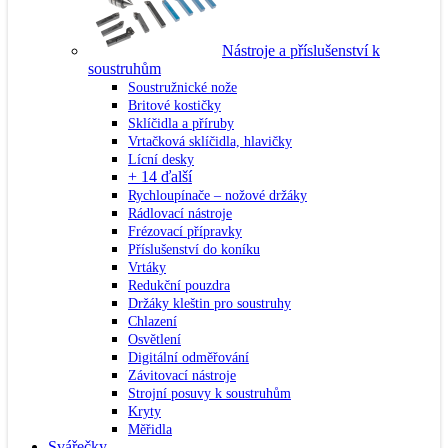
Nástroje a příslušenství k
soustruhům
Soustružnické nože
Britové kostičky
Sklíčidla a příruby
Vrtačková sklíčidla, hlavičky
Lícní desky
+ 14 ďalší
Rychloupínače – nožové držáky
Rádlovací nástroje
Frézovací přípravky
Příslušenství do koníku
Vrtáky
Redukční pouzdra
Držáky kleštin pro soustruhy
Chlazení
Osvětlení
Digitální odměřování
Závitovací nástroje
Strojní posuvy k soustruhům
Kryty
Měřidla
Svářečky