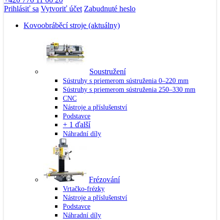
Prihlásiť sa
Vytvoriť účet
Zabudnuté heslo
Kovoobráběcí stroje
(aktuálny)
Soustružení
Sústruhy s priemerom sústruženia 0–220 mm
Sústruhy s priemerom sústruženia 250–330 mm
CNC
Nástroje a příslušenství
Podstavce
+ 1 ďalší
Náhradní díly
Frézování
Vrtačko-frézky
Nástroje a příslušenství
Podstavce
Náhradní díly