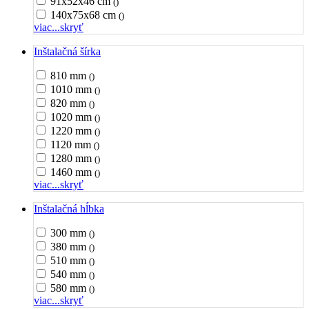
91x52x46 cm
()
140x75x68 cm
()
viac...
skryť
Inštalačná šírka
810 mm
()
1010 mm
()
820 mm
()
1020 mm
()
1220 mm
()
1120 mm
()
1280 mm
()
1460 mm
()
viac...
skryť
Inštalačná hĺbka
300 mm
()
380 mm
()
510 mm
()
540 mm
()
580 mm
()
viac...
skryť