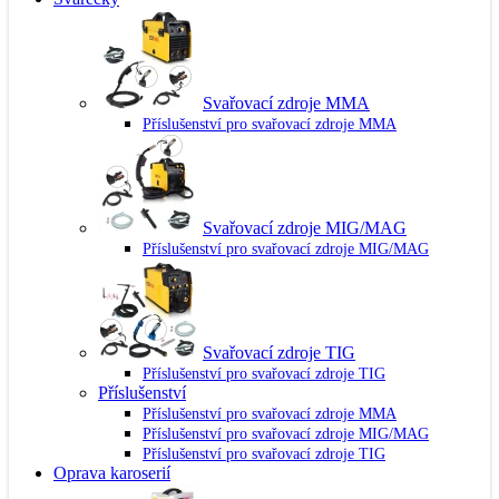
Svařovací zdroje MMA
Příslušenství pro svařovací zdroje MMA
Svařovací zdroje MIG/MAG
Příslušenství pro svařovací zdroje MIG/MAG
Svařovací zdroje TIG
Příslušenství pro svařovací zdroje TIG
Příslušenství
Příslušenství pro svařovací zdroje MMA
Příslušenství pro svařovací zdroje MIG/MAG
Příslušenství pro svařovací zdroje TIG
Oprava karoserií