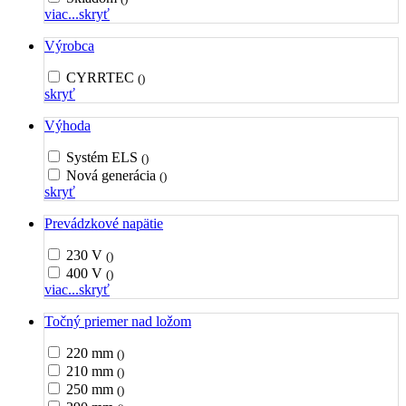
viac...
skryť
Výrobca
CYRRTEC
()
skryť
Výhoda
Systém ELS
()
Nová generácia
()
skryť
Prevádzkové napätie
230 V
()
400 V
()
viac...
skryť
Točný priemer nad ložom
220 mm
()
210 mm
()
250 mm
()