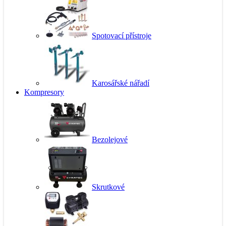
Spotovací přístroje
Karosářské nářadí
Kompresory
Bezolejové
Skrutkové