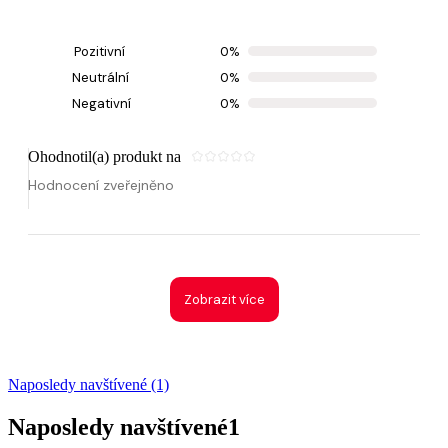
Pozitivní
0%
Neutrální
0%
Negativní
0%
Ohodnotil(a) produkt na
Hodnocení zveřejněno
Zobrazit více
Naposledy navštívené (1)
Naposledy navštívené
1