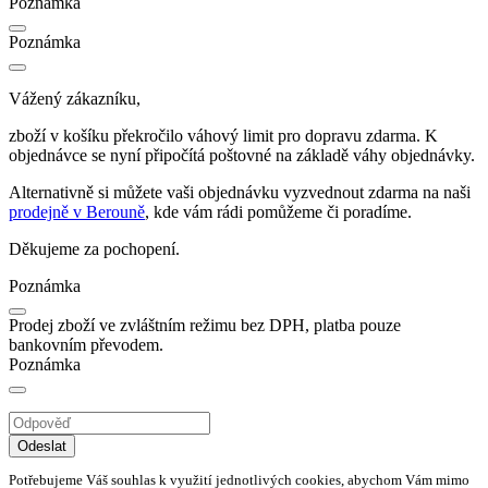
Poznámka
Poznámka
Vážený zákazníku,
zboží v košíku překročilo váhový limit pro dopravu zdarma. K
objednávce se nyní připočítá poštovné na základě váhy objednávky.
Alternativně si můžete vaši objednávku vyzvednout zdarma na naši
prodejně v Berouně
, kde vám rádi pomůžeme či poradíme.
Děkujeme za pochopení.
Poznámka
Prodej zboží ve zvláštním režimu bez DPH, platba pouze
bankovním převodem.
Poznámka
Odeslat
Potřebujeme Váš souhlas k využití jednotlivých cookies, abychom Vám mimo