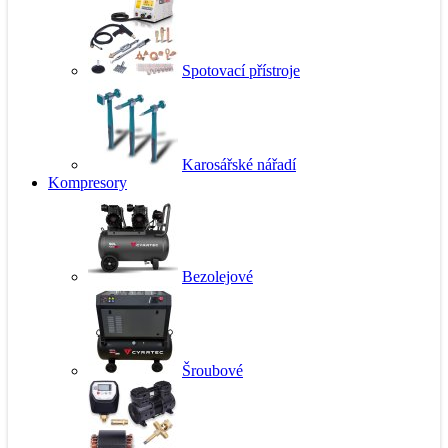
Spotovací přístroje
Karosářské nářadí
Kompresory
Bezolejové
Šroubové