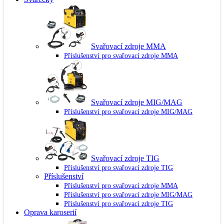
Svařovací zdroje MMA
Příslušenství pro svařovací zdroje MMA
Svařovací zdroje MIG/MAG
Příslušenství pro svařovací zdroje MIG/MAG
Svařovací zdroje TIG
Příslušenství pro svařovací zdroje TIG
Příslušenství
Příslušenství pro svařovací zdroje MMA
Příslušenství pro svařovací zdroje MIG/MAG
Příslušenství pro svařovací zdroje TIG
Oprava karoserií