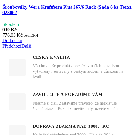
Šroubováky Wera Kraftform Plus 367/6 Rack (Sada 6 ks Torx),
028062
Skladem
939 Kč
776,03 Kč
bez DPH
Do košíku
Předchozí
Další
ČESKÁ KVALITA
Všechny naše produkty pochází z našich hlav. Jsou
vytvořeny i sestaveny s českým srdcem a důrazem na
kvalitu.
ZAVOLEJTE A PORADÍME VÁM
Nejsme si cizí. Zastáváme pravidlo, že neexistuje
špatná otázka. Pokud si nevíte rady, ozvěte se nám.
DOPRAVA ZDARMA NAD 3000,- KČ