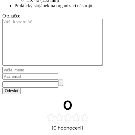
TX 40 (130 mm)
Praktický stojánek na organizaci nástrojů.
O značce
Odeslat
0
(0 hodnocení)