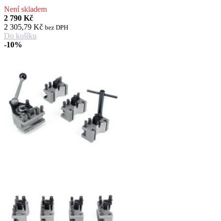
Není skladem
2 790 Kč
2 305,79 Kč
bez DPH
Do košíku
-10%