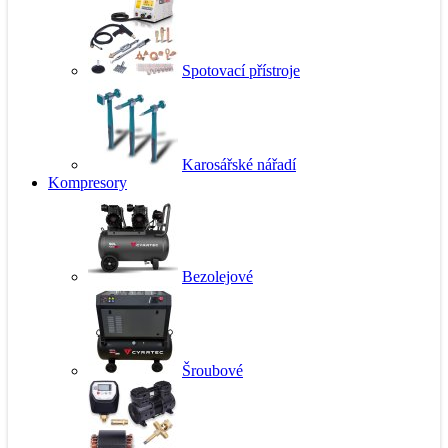
Spotovací přístroje
Karosářské nářadí
Kompresory
Bezolejové
Šroubové