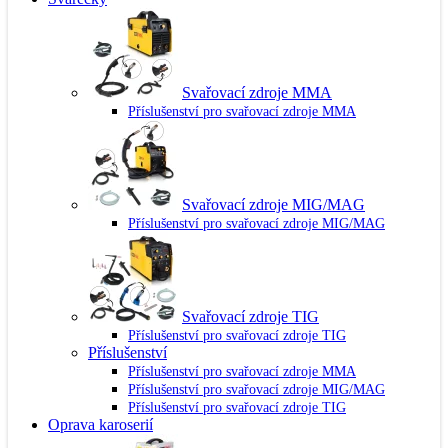
Svařovací zdroje MMA
Příslušenství pro svařovací zdroje MMA
Svařovací zdroje MIG/MAG
Příslušenství pro svařovací zdroje MIG/MAG
Svařovací zdroje TIG
Příslušenství pro svařovací zdroje TIG
Příslušenství
Příslušenství pro svařovací zdroje MMA
Příslušenství pro svařovací zdroje MIG/MAG
Příslušenství pro svařovací zdroje TIG
Oprava karoserií