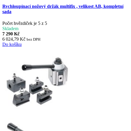
Rychloupínací nožový držák multifix , velikost AB, kompletní
sada
Počet hvězdiček je 5 z 5
Skladem
7 290 Kč
6 024,79 Kč
bez DPH
Do košíku