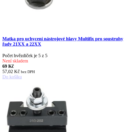
Matka pro uchycení nástrojové hlavy Multifix pro soustruhy
řady 21XX a 22XX
Počet hvězdiček je 5 z 5
Není skladem
69 Kč
57,02 Kč
bez DPH
Do košíku