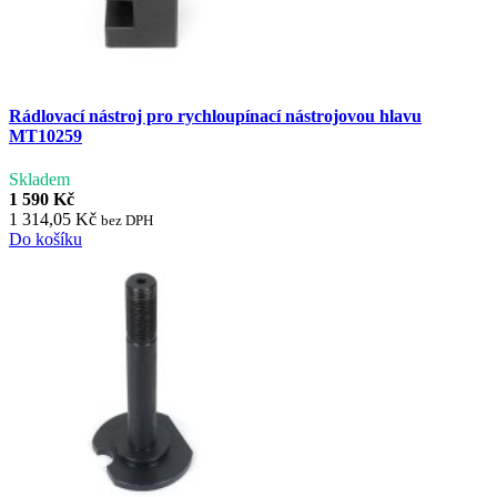
Rádlovací nástroj pro rychloupínací nástrojovou hlavu
MT10259
Skladem
1 590 Kč
1 314,05 Kč
bez DPH
Do košíku