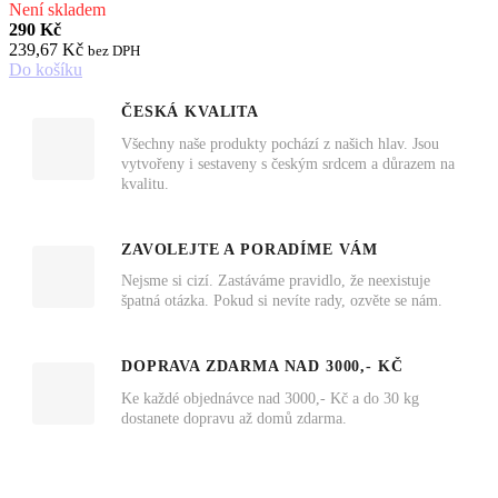
Není skladem
290 Kč
239,67 Kč
bez DPH
Do košíku
ČESKÁ KVALITA
Všechny naše produkty pochází z našich hlav. Jsou
vytvořeny i sestaveny s českým srdcem a důrazem na
kvalitu.
ZAVOLEJTE A PORADÍME VÁM
Nejsme si cizí. Zastáváme pravidlo, že neexistuje
špatná otázka. Pokud si nevíte rady, ozvěte se nám.
DOPRAVA ZDARMA NAD 3000,- KČ
Ke každé objednávce nad 3000,- Kč a do 30 kg
dostanete dopravu až domů zdarma.