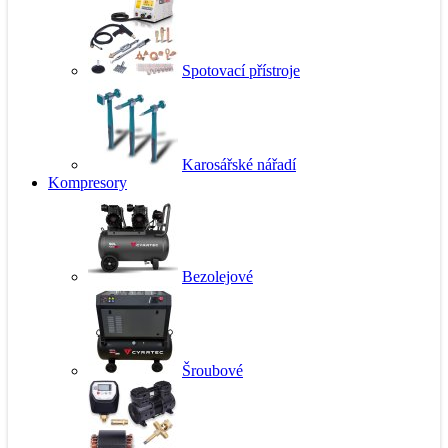
Spotovací přístroje
Karosářské nářadí
Kompresory
Bezolejové
Šroubové