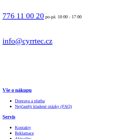
VOLEJTE
776 11 00 20
po-pá: 10:00 - 17:00
PIŠTE
info@cyrrtec.cz
SLEDUJTE
Vše o nákupu
Doprava a platba
Nejčastěji kladené otázky (FAQ)
Servis
Kontakty
Reklamace
Aktuality