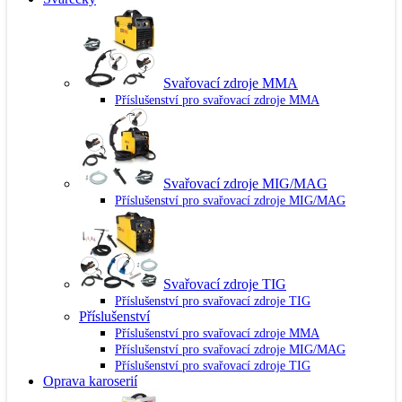
Svařovací zdroje MMA
Příslušenství pro svařovací zdroje MMA
Svařovací zdroje MIG/MAG
Příslušenství pro svařovací zdroje MIG/MAG
Svařovací zdroje TIG
Příslušenství pro svařovací zdroje TIG
Příslušenství
Příslušenství pro svařovací zdroje MMA
Příslušenství pro svařovací zdroje MIG/MAG
Příslušenství pro svařovací zdroje TIG
Oprava karoserií