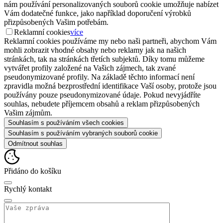
nám používání personalizovaných souborů cookie umožňuje nabízet
Vám dodatečné funkce, jako například doporučení výrobků
přizpůsobených Vašim potřebám.
Reklamní cookies
více
Reklamní cookies používáme my nebo naši partneři, abychom Vám
mohli zobrazit vhodné obsahy nebo reklamy jak na našich
stránkách, tak na stránkách třetích subjektů. Díky tomu můžeme
vytvářet profily založené na Vašich zájmech, tak zvané
pseudonymizované profily. Na základě těchto informací není
zpravidla možná bezprostřední identifikace Vaší osoby, protože jsou
používány pouze pseudonymizované údaje. Pokud nevyjádříte
souhlas, nebudete příjemcem obsahů a reklam přizpůsobených
Vašim zájmům.
Souhlasím s používáním všech cookies
Souhlasím s používáním vybraných souborů cookie
Odmítnout souhlas
Přidáno do košíku
Rychlý kontakt