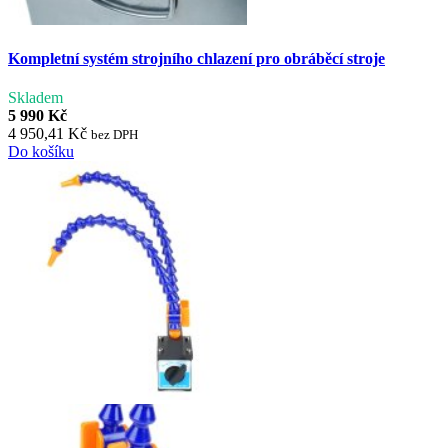
Kompletní systém strojního chlazení pro obráběcí stroje
Skladem
5 990 Kč
4 950,41 Kč
bez DPH
Do košíku