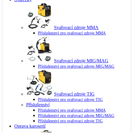
Svařovací zdroje MMA
Příslušenství pro svařovací zdroje MMA
Svařovací zdroje MIG/MAG
Příslušenství pro svařovací zdroje MIG/MAG
Svařovací zdroje TIG
Příslušenství pro svařovací zdroje TIG
Příslušenství
Příslušenství pro svařovací zdroje MMA
Příslušenství pro svařovací zdroje MIG/MAG
Příslušenství pro svařovací zdroje TIG
Oprava karoserií