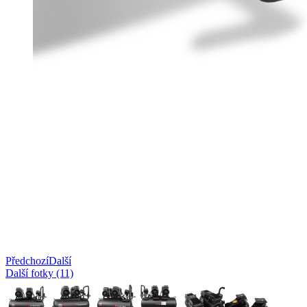
Předchozí
Další
Další fotky (11)