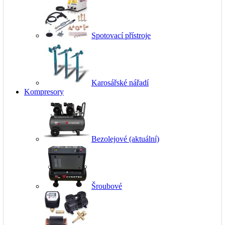
Spotovací přístroje
Karosářské nářadí
Kompresory
Bezolejové
(aktuální)
Šroubové