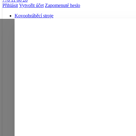
Přihlásit
Vytvořit účet
Zapomenuté heslo
Kovoobráběcí stroje