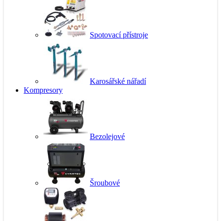
Spotovací přístroje
Karosářské nářadí
Kompresory
Bezolejové
Šroubové