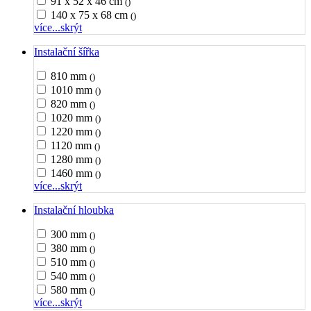
91 x 52 x 46 cm
()
140 x 75 x 68 cm
()
více...
skrýt
Instalační šířka
810 mm
()
1010 mm
()
820 mm
()
1020 mm
()
1220 mm
()
1120 mm
()
1280 mm
()
1460 mm
()
více...
skrýt
Instalační hloubka
300 mm
()
380 mm
()
510 mm
()
540 mm
()
580 mm
()
více...
skrýt