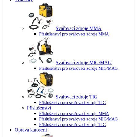
Svařovací zdroje MMA
Příslušenství pro svařovací zdroje MMA
Svařovací zdroje MIG/MAG
Příslušenství pro svařovací zdroje MIG/MAG
Svařovací zdroje TIG
Příslušenství pro svařovací zdroje TIG
Příslušenství
Příslušenství pro svařovací zdroje MMA
Příslušenství pro svařovací zdroje MIG/MAG
Příslušenství pro svařovací zdroje TIG
Oprava karoserií