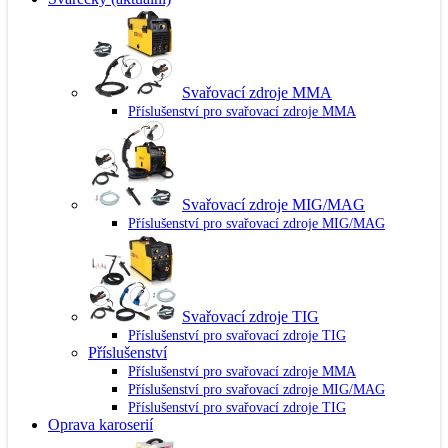
Svařovací zdroje MMA
Příslušenství pro svařovací zdroje MMA
Svařovací zdroje MIG/MAG
Příslušenství pro svařovací zdroje MIG/MAG
Svařovací zdroje TIG
Příslušenství pro svařovací zdroje TIG
Příslušenství
Příslušenství pro svařovací zdroje MMA
Příslušenství pro svařovací zdroje MIG/MAG
Příslušenství pro svařovací zdroje TIG
Oprava karoserií