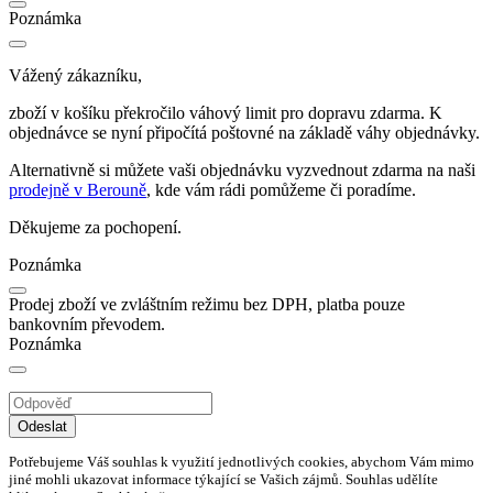
Poznámka
Vážený zákazníku,
zboží v košíku překročilo váhový limit pro dopravu zdarma. K
objednávce se nyní připočítá poštovné na základě váhy objednávky.
Alternativně si můžete vaši objednávku vyzvednout zdarma na naši
prodejně v Berouně
, kde vám rádi pomůžeme či poradíme.
Děkujeme za pochopení.
Poznámka
Prodej zboží ve zvláštním režimu bez DPH, platba pouze
bankovním převodem.
Poznámka
Odeslat
Potřebujeme Váš souhlas k využití jednotlivých cookies, abychom Vám mimo
jiné mohli ukazovat informace týkající se Vašich zájmů. Souhlas udělíte