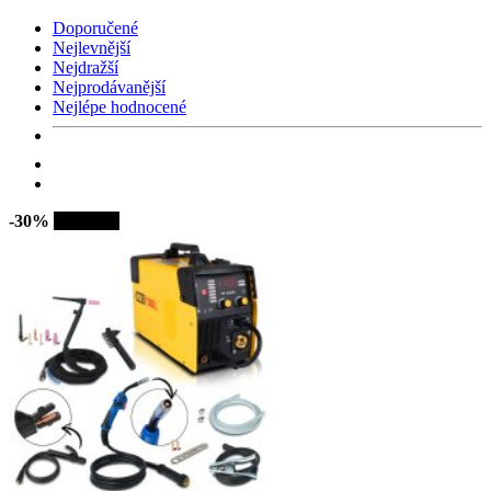
Doporučené
Nejlevnější
Nejdražší
Nejprodávanější
Nejlépe hodnocené
-30%
Výprodej