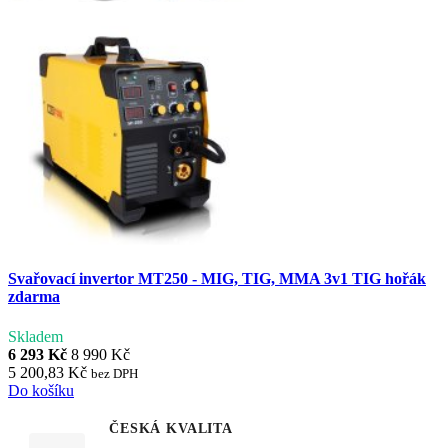
Svařovací invertor MT250 - MIG, TIG, MMA 3v1 TIG hořák
zdarma
Skladem
6 293 Kč
8 990 Kč
5 200,83 Kč
bez DPH
Do košíku
ČESKÁ KVALITA