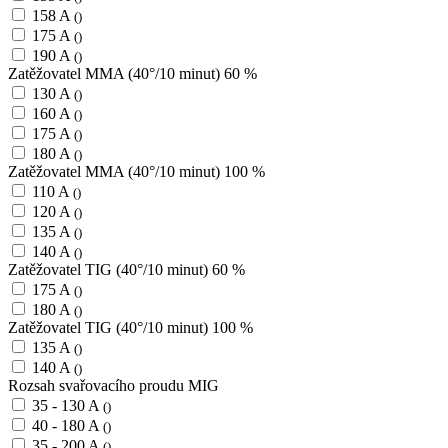
158 A
()
175 A
()
190 A
()
Zatěžovatel MMA (40°/10 minut) 60 %
130 A
()
160 A
()
175 A
()
180 A
()
Zatěžovatel MMA (40°/10 minut) 100 %
110 A
()
120 A
()
135 A
()
140 A
()
Zatěžovatel TIG (40°/10 minut) 60 %
175 A
()
180 A
()
Zatěžovatel TIG (40°/10 minut) 100 %
135 A
()
140 A
()
Rozsah svařovacího proudu MIG
35 - 130 A
()
40 - 180 A
()
35 - 200 A
()