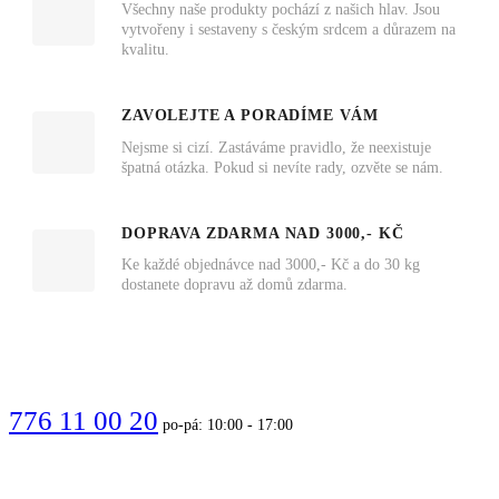
Všechny naše produkty pochází z našich hlav. Jsou
vytvořeny i sestaveny s českým srdcem a důrazem na
kvalitu.
ZAVOLEJTE A PORADÍME VÁM
Nejsme si cizí. Zastáváme pravidlo, že neexistuje
špatná otázka. Pokud si nevíte rady, ozvěte se nám.
DOPRAVA ZDARMA NAD 3000,- KČ
Ke každé objednávce nad 3000,- Kč a do 30 kg
dostanete dopravu až domů zdarma.
VOLEJTE
776 11 00 20
po-pá: 10:00 - 17:00
PIŠTE