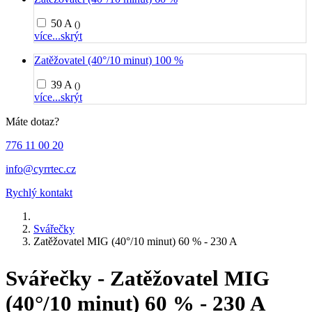
50 A
()
více...
skrýt
Zatěžovatel (40°/10 minut) 100 %
39 A
()
více...
skrýt
Máte dotaz?
776 11 00 20
info@cyrrtec.cz
Rychlý kontakt
Svářečky
Zatěžovatel MIG (40°/10 minut) 60 % - 230 A
Svářečky - Zatěžovatel MIG
(40°/10 minut) 60 % - 230 A