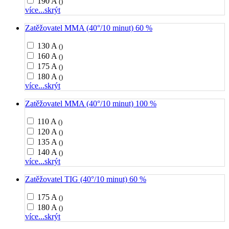
190 A
()
více...
skrýt
Zatěžovatel MMA (40°/10 minut) 60 %
130 A
()
160 A
()
175 A
()
180 A
()
více...
skrýt
Zatěžovatel MMA (40°/10 minut) 100 %
110 A
()
120 A
()
135 A
()
140 A
()
více...
skrýt
Zatěžovatel TIG (40°/10 minut) 60 %
175 A
()
180 A
()
více...
skrýt