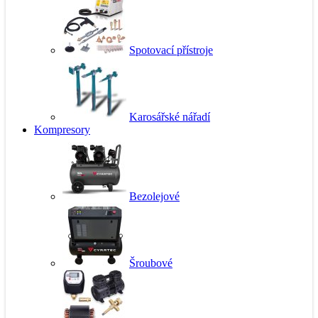
Spotovací přístroje
Karosářské nářadí
Kompresory
Bezolejové
Šroubové