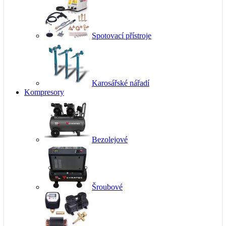
Spotovací přístroje
Karosářské nářadí
Kompresory
Bezolejové
Šroubové