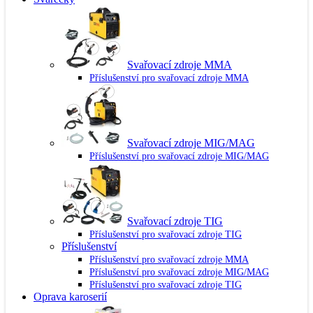
Svařovací zdroje MMA
Příslušenství pro svařovací zdroje MMA
Svařovací zdroje MIG/MAG
Příslušenství pro svařovací zdroje MIG/MAG
Svařovací zdroje TIG
Příslušenství pro svařovací zdroje TIG
Příslušenství
Příslušenství pro svařovací zdroje MMA
Příslušenství pro svařovací zdroje MIG/MAG
Příslušenství pro svařovací zdroje TIG
Oprava karoserií