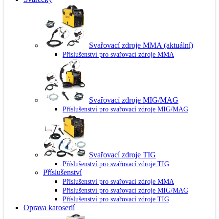
Svařovací zdroje MMA
(aktuální)
Příslušenství pro svařovací zdroje MMA
Svařovací zdroje MIG/MAG
Příslušenství pro svařovací zdroje MIG/MAG
Svařovací zdroje TIG
Příslušenství pro svařovací zdroje TIG
Příslušenství
Příslušenství pro svařovací zdroje MMA
Příslušenství pro svařovací zdroje MIG/MAG
Příslušenství pro svařovací zdroje TIG
Oprava karoserií