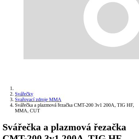
Svářečky
Svařovací zdroje MMA
Svářečka a plazmová řezačka CMT-200 3v1 200A, TIG HF,
MMA, CUT
Svářečka a plazmová řezačka
CMT-200 3v1 200A, TIG HF,