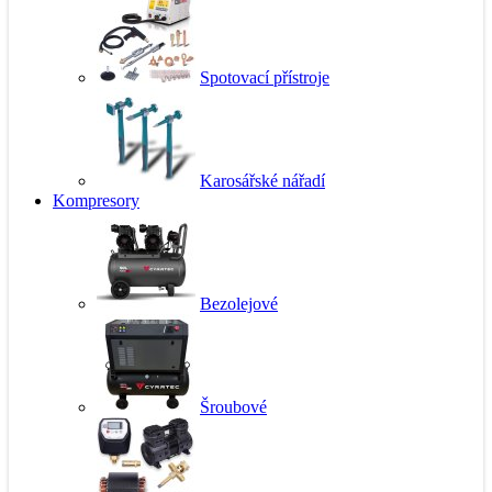
Spotovací přístroje
Karosářské nářadí
Kompresory
Bezolejové
Šroubové