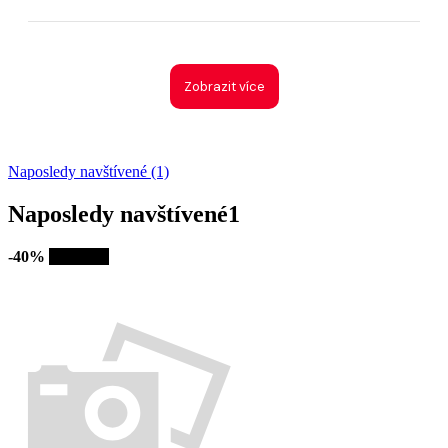
Zobrazit více
Naposledy navštívené (1)
Naposledy navštívené
1
-40%
Výprodej