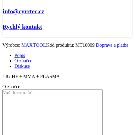
info@cyrrtec.cz
Rychlý kontakt
Výrobce:
MAXTOOL
Kód produktu:
MT10009
Doprava a platba
Popis
O značce
Diskuse
TIG HF + MMA + PLASMA
O značce