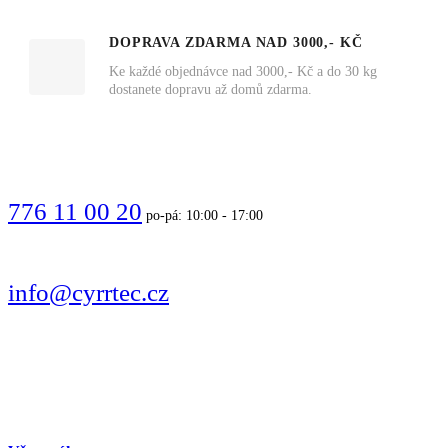
DOPRAVA ZDARMA NAD 3000,- KČ
Ke každé objednávce nad 3000,- Kč a do 30 kg
dostanete dopravu až domů zdarma.
VOLEJTE
776 11 00 20
po-pá: 10:00 - 17:00
PIŠTE
info@cyrrtec.cz
SLEDUJTE