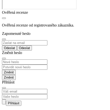
Ověřená recenze
Ověřená recenze od registrovaného zákazníka.
Zapomenuté heslo
Odeslat
Změnit heslo
Změnit
Přihlásit
Přihlásit