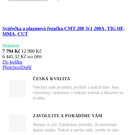
Svářečka a plazmová řezačka CMT-200 3v1 200A, TIG HF,
MMA, CUT
Skladem
7 794 Kč
12 990 Kč
6 441,32 Kč
bez DPH
Do košíku
Předchozí
Další
ČESKÁ KVALITA
Všechny naše produkty pochází z našich hlav. Jsou
vytvořeny i sestaveny s českým srdcem a důrazem na
kvalitu.
ZAVOLEJTE A PORADÍME VÁM
Nejsme si cizí. Zastáváme pravidlo, že neexistuje
špatná otázka. Pokud si nevíte rady, ozvěte se nám.