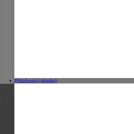
Příslušenství
(aktuální)