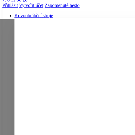
Přihlásit
Vytvořit účet
Zapomenuté heslo
Kovoobráběcí stroje