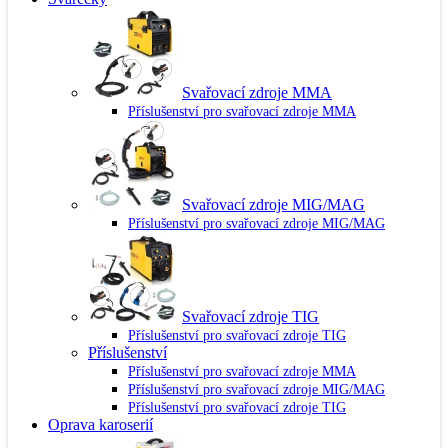
Svařovací zdroje MMA
Příslušenství pro svařovací zdroje MMA
Svařovací zdroje MIG/MAG
Příslušenství pro svařovací zdroje MIG/MAG
Svařovací zdroje TIG
Příslušenství pro svařovací zdroje TIG
Příslušenství
Příslušenství pro svařovací zdroje MMA
Příslušenství pro svařovací zdroje MIG/MAG
Příslušenství pro svařovací zdroje TIG
Oprava karoserií