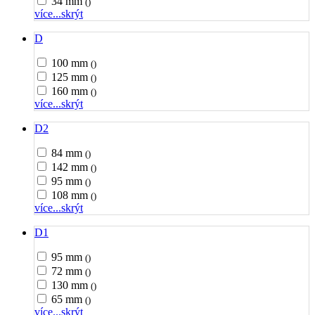
34 mm
()
více...
skrýt
D
100 mm
()
125 mm
()
160 mm
()
více...
skrýt
D2
84 mm
()
142 mm
()
95 mm
()
108 mm
()
více...
skrýt
D1
95 mm
()
72 mm
()
130 mm
()
65 mm
()
více...
skrýt