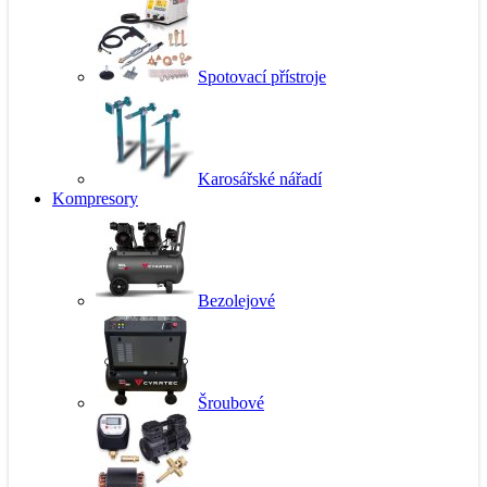
Spotovací přístroje
Karosářské nářadí
Kompresory
Bezolejové
Šroubové