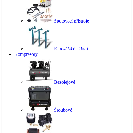
Spotovací přístroje
Karosářské nářadí
Kompresory
Bezolejové
Šroubové