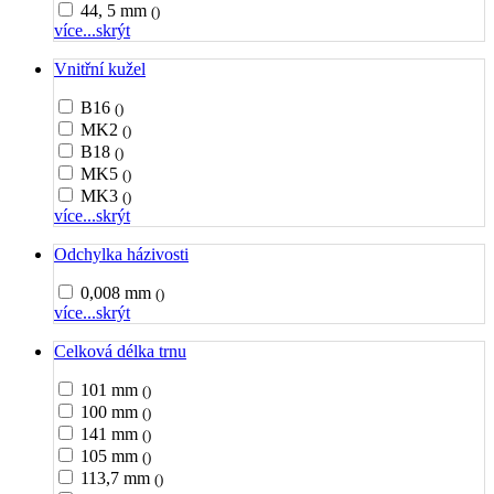
44, 5 mm
()
více...
skrýt
Vnitřní kužel
B16
()
MK2
()
B18
()
MK5
()
MK3
()
více...
skrýt
Odchylka házivosti
0,008 mm
()
více...
skrýt
Celková délka trnu
101 mm
()
100 mm
()
141 mm
()
105 mm
()
113,7 mm
()