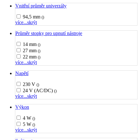
Vnitřní průměr univerzály
94,5 mm
()
více...
skrýt
Průměr stopky pro upnutí nástroje
14 mm
()
27 mm
()
22 mm
()
více...
skrýt
Napětí
230 V
()
24 V (AC/DC)
()
více...
skrýt
Výkon
4 W
()
5 W
()
více...
skrýt