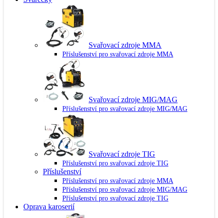
Svařovací zdroje MMA
Příslušenství pro svařovací zdroje MMA
Svařovací zdroje MIG/MAG
Příslušenství pro svařovací zdroje MIG/MAG
Svařovací zdroje TIG
Příslušenství pro svařovací zdroje TIG
Příslušenství
Příslušenství pro svařovací zdroje MMA
Příslušenství pro svařovací zdroje MIG/MAG
Příslušenství pro svařovací zdroje TIG
Oprava karoserií