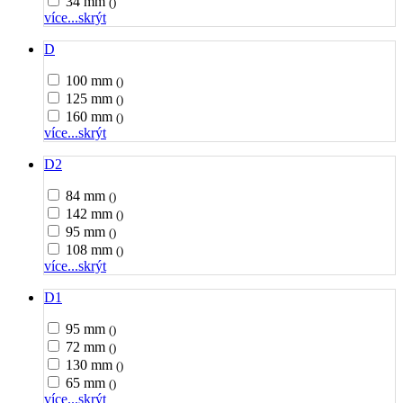
34 mm
()
více...
skrýt
D
100 mm
()
125 mm
()
160 mm
()
více...
skrýt
D2
84 mm
()
142 mm
()
95 mm
()
108 mm
()
více...
skrýt
D1
95 mm
()
72 mm
()
130 mm
()
65 mm
()
více...
skrýt