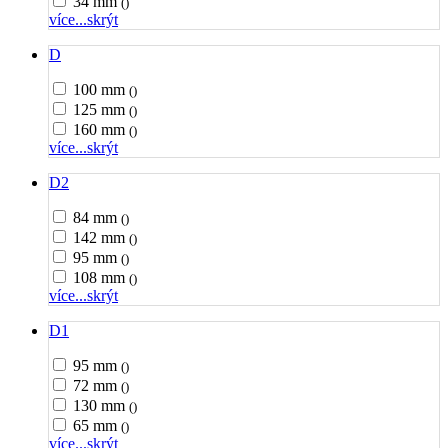
34 mm
()
více...
skrýt
D
100 mm
()
125 mm
()
160 mm
()
více...
skrýt
D2
84 mm
()
142 mm
()
95 mm
()
108 mm
()
více...
skrýt
D1
95 mm
()
72 mm
()
130 mm
()
65 mm
()
více...
skrýt