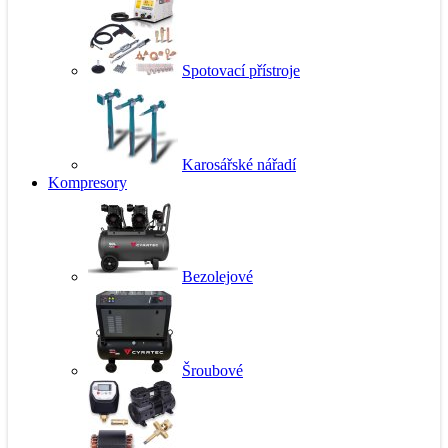
Spotovací přístroje
Karosářské nářadí
Kompresory
Bezolejové
Šroubové