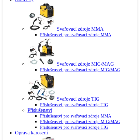
Svařovací zdroje MMA
Příslušenství pro svařovací zdroje MMA
Svařovací zdroje MIG/MAG
Příslušenství pro svařovací zdroje MIG/MAG
Svařovací zdroje TIG
Příslušenství pro svařovací zdroje TIG
Příslušenství
Příslušenství pro svařovací zdroje MMA
Příslušenství pro svařovací zdroje MIG/MAG
Příslušenství pro svařovací zdroje TIG
Oprava karoserií