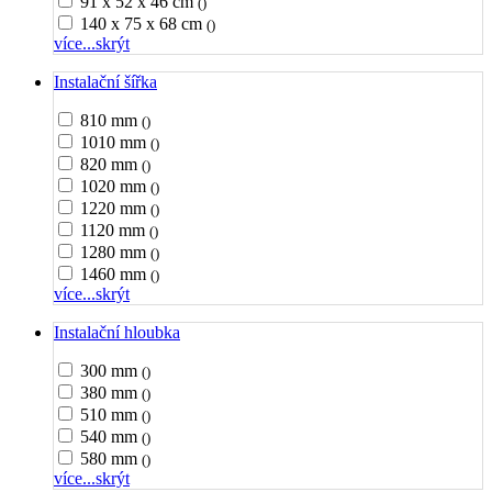
91 x 52 x 46 cm
()
140 x 75 x 68 cm
()
více...
skrýt
Instalační šířka
810 mm
()
1010 mm
()
820 mm
()
1020 mm
()
1220 mm
()
1120 mm
()
1280 mm
()
1460 mm
()
více...
skrýt
Instalační hloubka
300 mm
()
380 mm
()
510 mm
()
540 mm
()
580 mm
()
více...
skrýt