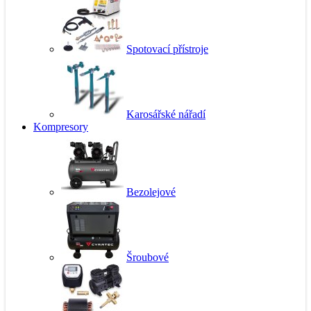
Spotovací přístroje
Karosářské nářadí
Kompresory
Bezolejové
Šroubové