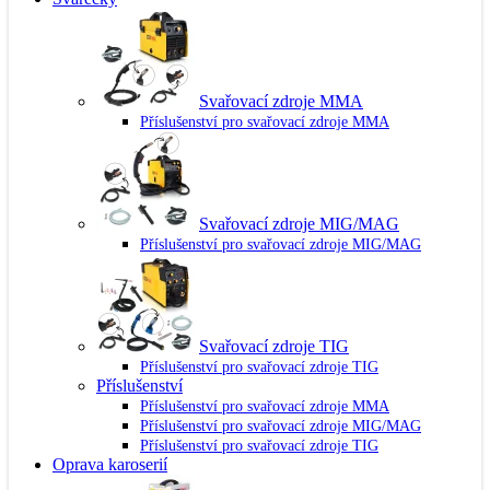
Svařovací zdroje MMA
Příslušenství pro svařovací zdroje MMA
Svařovací zdroje MIG/MAG
Příslušenství pro svařovací zdroje MIG/MAG
Svařovací zdroje TIG
Příslušenství pro svařovací zdroje TIG
Příslušenství
Příslušenství pro svařovací zdroje MMA
Příslušenství pro svařovací zdroje MIG/MAG
Příslušenství pro svařovací zdroje TIG
Oprava karoserií