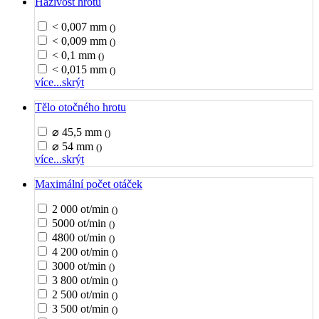
Házivost hrotu
< 0,007 mm
()
< 0,009 mm
()
< 0,1 mm
()
< 0,015 mm
()
více...
skrýt
Tělo otočného hrotu
⌀ 45,5 mm
()
⌀ 54 mm
()
více...
skrýt
Maximální počet otáček
2 000 ot/min
()
5000 ot/min
()
4800 ot/min
()
4 200 ot/min
()
3000 ot/min
()
3 800 ot/min
()
2 500 ot/min
()
3 500 ot/min
()