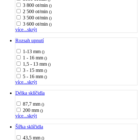
3 800 ot/min
()
2 500 ot/min
()
3 500 ot/min
()
3 600 ot/min
()
více...
skrýt
Rozsah upnutí
1-13 mm
()
1 - 16 mm
()
1,5 - 13 mm
()
3 - 15 mm
()
5 - 16 mm
()
více...
skrýt
Délka sklíčidla
87,7 mm
()
200 mm
()
více...
skrýt
Šířka sklíčidla
43,5 mm
()