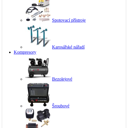
Spotovací přístroje
Karosářské nářadí
Kompresory
Bezolejové
Šroubové