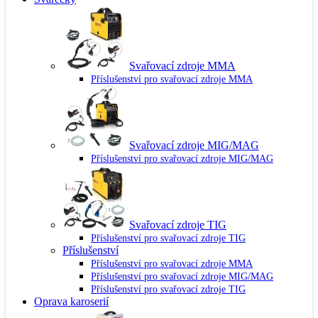
Svařovací zdroje MMA
Příslušenství pro svařovací zdroje MMA
Svařovací zdroje MIG/MAG
Příslušenství pro svařovací zdroje MIG/MAG
Svařovací zdroje TIG
Příslušenství pro svařovací zdroje TIG
Příslušenství
Příslušenství pro svařovací zdroje MMA
Příslušenství pro svařovací zdroje MIG/MAG
Příslušenství pro svařovací zdroje TIG
Oprava karoserií