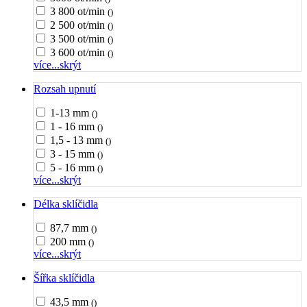
3 800 ot/min
()
2 500 ot/min
()
3 500 ot/min
()
3 600 ot/min
()
více...
skrýt
Rozsah upnutí
1-13 mm
()
1 - 16 mm
()
1,5 - 13 mm
()
3 - 15 mm
()
5 - 16 mm
()
více...
skrýt
Délka sklíčidla
87,7 mm
()
200 mm
()
více...
skrýt
Šířka sklíčidla
43,5 mm
()