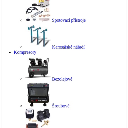
Spotovací přístroje
Karosářské nářadí
Kompresory
Bezolejové
Šroubové