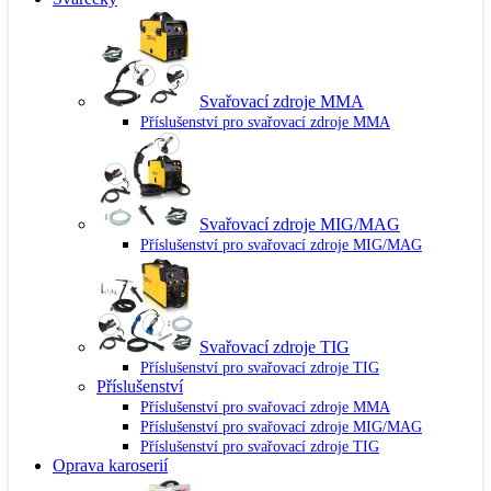
Svařovací zdroje MMA
Příslušenství pro svařovací zdroje MMA
Svařovací zdroje MIG/MAG
Příslušenství pro svařovací zdroje MIG/MAG
Svařovací zdroje TIG
Příslušenství pro svařovací zdroje TIG
Příslušenství
Příslušenství pro svařovací zdroje MMA
Příslušenství pro svařovací zdroje MIG/MAG
Příslušenství pro svařovací zdroje TIG
Oprava karoserií