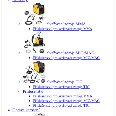
Svařovací zdroje MMA
Příslušenství pro svařovací zdroje MMA
Svařovací zdroje MIG/MAG
Příslušenství pro svařovací zdroje MIG/MAG
Svařovací zdroje TIG
Příslušenství pro svařovací zdroje TIG
Příslušenství
Příslušenství pro svařovací zdroje MMA
Příslušenství pro svařovací zdroje MIG/MAG
Příslušenství pro svařovací zdroje TIG
Oprava karoserií