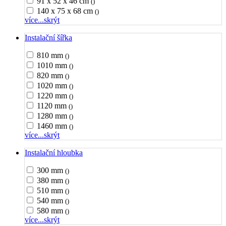
91 x 52 x 46 cm
()
140 x 75 x 68 cm
()
více...
skrýt
Instalační šířka
810 mm
()
1010 mm
()
820 mm
()
1020 mm
()
1220 mm
()
1120 mm
()
1280 mm
()
1460 mm
()
více...
skrýt
Instalační hloubka
300 mm
()
380 mm
()
510 mm
()
540 mm
()
580 mm
()
více...
skrýt