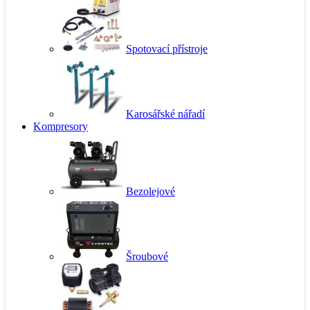
Spotovací přístroje
Karosářské nářadí
Kompresory
Bezolejové
Šroubové