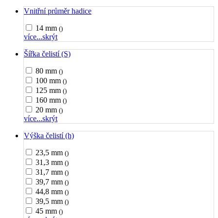
Vnitřní průměr hadice
14 mm
()
více...
skrýt
Šířka čelistí (S)
80 mm
()
100 mm
()
125 mm
()
160 mm
()
20 mm
()
více...
skrýt
Výška čelistí (h)
23,5 mm
()
31,3 mm
()
31,7 mm
()
39,7 mm
()
44,8 mm
()
39,5 mm
()
45 mm
()