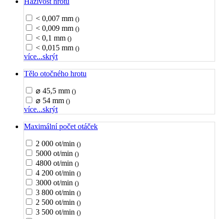
Házivost hrotu
< 0,007 mm
()
< 0,009 mm
()
< 0,1 mm
()
< 0,015 mm
()
více...
skrýt
Tělo otočného hrotu
⌀ 45,5 mm
()
⌀ 54 mm
()
více...
skrýt
Maximální počet otáček
2 000 ot/min
()
5000 ot/min
()
4800 ot/min
()
4 200 ot/min
()
3000 ot/min
()
3 800 ot/min
()
2 500 ot/min
()
3 500 ot/min
()