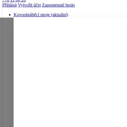
Přihlásit
Vytvořit účet
Zapomenuté heslo
Kovoobráběcí stroje
(aktuální)