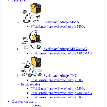
Svařovací zdroje MMA
Příslušenství pro svařovací zdroje MMA
Svařovací zdroje MIG/MAG
Příslušenství pro svařovací zdroje MIG/MAG
Svařovací zdroje TIG
Příslušenství pro svařovací zdroje TIG
Příslušenství
Příslušenství pro svařovací zdroje MMA
Příslušenství pro svařovací zdroje MIG/MAG
Příslušenství pro svařovací zdroje TIG
Oprava karoserií