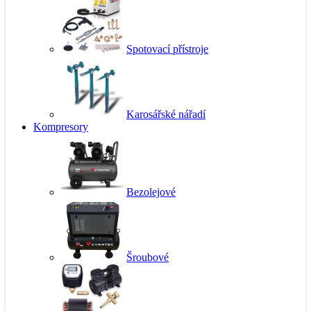
Spotovací přístroje
Karosářské nářadí
Kompresory
Bezolejové
Šroubové