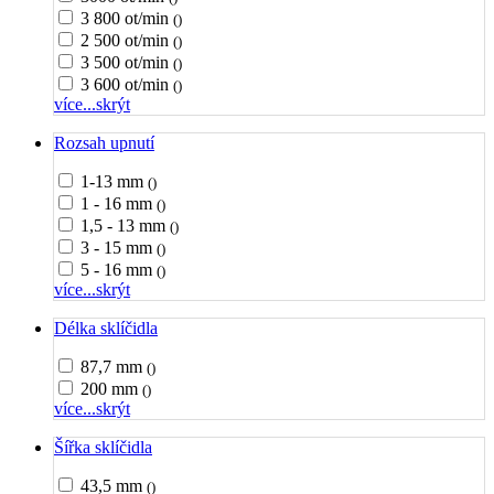
3 800 ot/min
()
2 500 ot/min
()
3 500 ot/min
()
3 600 ot/min
()
více...
skrýt
Rozsah upnutí
1-13 mm
()
1 - 16 mm
()
1,5 - 13 mm
()
3 - 15 mm
()
5 - 16 mm
()
více...
skrýt
Délka sklíčidla
87,7 mm
()
200 mm
()
více...
skrýt
Šířka sklíčidla
43,5 mm
()