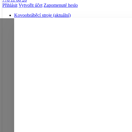
Přihlásit
Vytvořit účet
Zapomenuté heslo
Kovoobráběcí stroje
(aktuální)